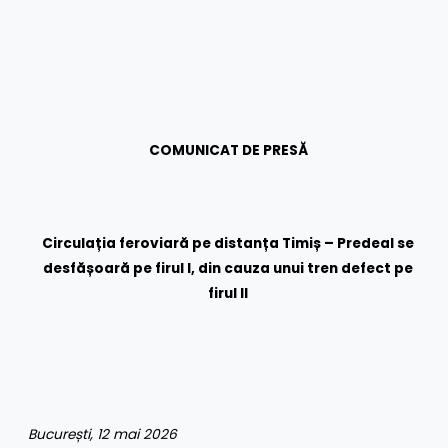
COMUNICAT DE PRESĂ
Circulația feroviară pe distanța Timiș – Predeal se
desfășoară pe firul I, din cauza unui tren defect pe
firul II
București, 12 mai 2026