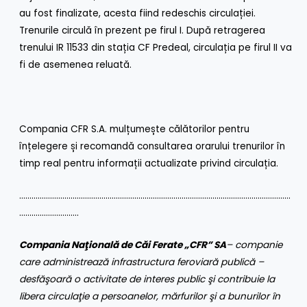
au fost finalizate, acesta fiind redeschis circulației.
Trenurile circulă în prezent pe firul I. După retragerea
trenului IR 11533 din stația CF Predeal, circulația pe firul II va
fi de asemenea reluată.
Compania CFR S.A. mulțumește călătorilor pentru
înțelegere și recomandă consultarea orarului trenurilor în
timp real pentru informații actualizate privind circulația.
……………………………………………………………………………………………………………………
………………………..
Compania Naţională de Căi Ferate „CFR” SA
– companie
care administrează infrastructura feroviară publică –
desfăşoară o activitate de interes public şi contribuie la
libera circulaţie a persoanelor, mărfurilor şi a bunurilor în