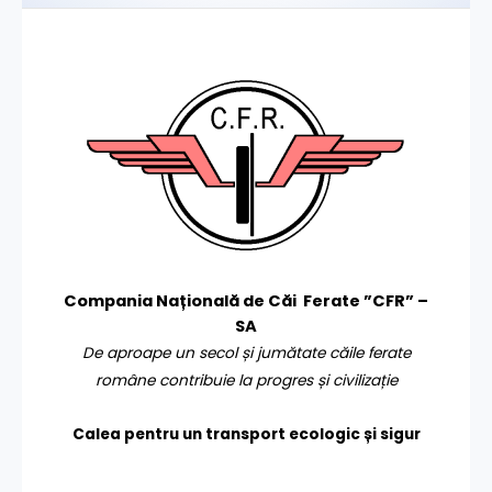
Compania Națională de Căi Ferate ”CFR” –
SA
De aproape un secol și jumătate căile ferate
române contribuie la progres și civilizație
Calea pentru un transport
ecologic și sigur