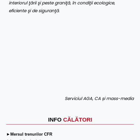
interiorul ţării şi peste graniţă, în condiţii ecologice,
eficiente şi de siguranţă
.
Serviciul AGA, CA și mass-media
INFO
CĂLĂTORI
►Mersul trenurilor CFR