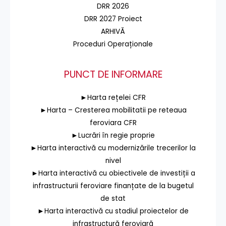
DRR 2026
DRR 2027 Proiect
ARHIVĂ
Proceduri Operaționale
PUNCT DE INFORMARE
►Harta rețelei CFR
►Harta – Cresterea mobilitatii pe reteaua
feroviara CFR
►Lucrări în regie proprie
►Harta interactivă cu modernizările trecerilor la
nivel
►Harta interactivă cu obiectivele de investiții a
infrastructurii feroviare finanțate de la bugetul
de stat
►Harta interactivă cu stadiul proiectelor de
infrastructură feroviară