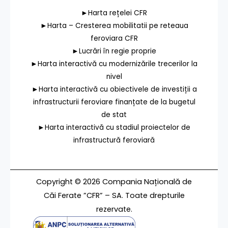
►Harta rețelei CFR
►Harta – Cresterea mobilitatii pe reteaua
feroviara CFR
►Lucrări în regie proprie
►Harta interactivă cu modernizările trecerilor la
nivel
►Harta interactivă cu obiectivele de investiții a
infrastructurii feroviare finanțate de la bugetul
de stat
►Harta interactivă cu stadiul proiectelor de
infrastructură feroviară
Copyright © 2026 Compania Națională de
Căi Ferate ”CFR” – SA. Toate drepturile
rezervate.