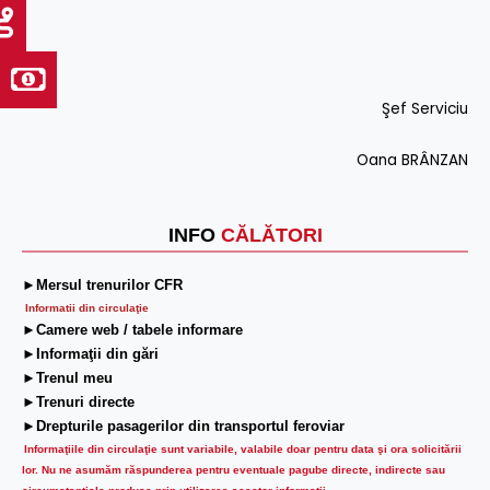
Şef Serviciu
Oana BRÂNZAN
INFO
CĂLĂTORI
►Mersul trenurilor CFR
Informatii din circulaţie
►Camere web / tabele informare
►Informaţii din gări
►Trenul meu
►Trenuri directe
►Drepturile pasagerilor din transportul feroviar
Informaţiile din circulaţie sunt variabile, valabile doar pentru data şi ora solicitării
lor.
Nu ne asumăm răspunderea pentru eventuale pagube directe, indirecte sau