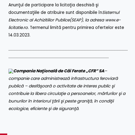
Anunţul de participare la licitaţia deschisă şi
documentaţiile de atribuire sunt disponibile în
Sistemul
Electronic al Achizitiilor Publice
(SEAP), la adresa
www.e-
licitatie.ro
.
Termenul limită pentru primirea ofertelor este
14.03.2023.
……………………………………………………………………………………………………………………
…………………………………………………………………………………………………
Compania Naţională de Căi Ferate „CFR” SA
–
companie care administrează infrastructura feroviară
publică – desfăşoară o activitate de interes public şi
contribuie la libera circulaţie a persoanelor, mărfurilor şi a
bunurilor în interiorul ţării şi peste graniţă, în condiţii
ecologice, eficiente şi de siguranţă
.