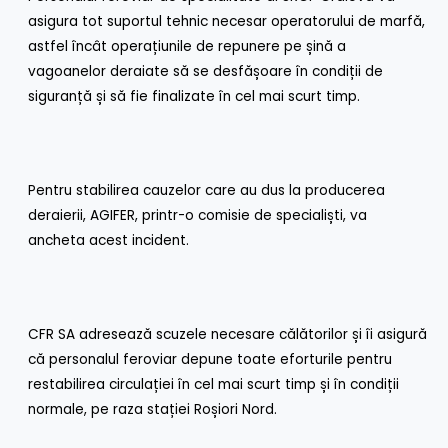
asigura tot suportul tehnic necesar operatorului de marfă,
astfel încât operațiunile de repunere pe șină a
vagoanelor deraiate să se desfășoare în condiții de
siguranță și să fie finalizate în cel mai scurt timp.
Pentru stabilirea cauzelor care au dus la producerea
deraierii, AGIFER, printr-o comisie de specialiști, va
ancheta acest incident.
CFR SA adresează scuzele necesare călătorilor și îi asigură
că personalul feroviar depune toate eforturile pentru
restabilirea circulației în cel mai scurt timp și în condiții
normale, pe raza stației Roșiori Nord.