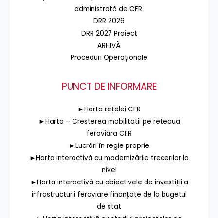
administrată de CFR.
DRR 2026
DRR 2027 Proiect
ARHIVĂ
Proceduri Operaționale
PUNCT DE INFORMARE
►Harta rețelei CFR
►Harta – Cresterea mobilitatii pe reteaua
feroviara CFR
►Lucrări în regie proprie
►Harta interactivă cu modernizările trecerilor la
nivel
►Harta interactivă cu obiectivele de investiții a
infrastructurii feroviare finanțate de la bugetul
de stat