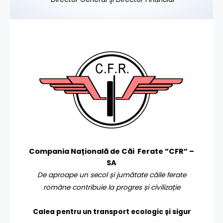
Compania Națională de Căi Ferate ”CFR” –
SA
De aproape un secol și jumătate căile ferate
române contribuie la progres și civilizație
Calea pentru un transport
ecologic și sigur