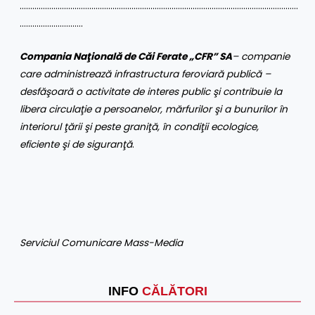
……………………………………………………………………………………………………………………
…………………………
Compania Naţională de Căi Ferate „CFR” SA
– companie
care administrează infrastructura feroviară publică –
desfăşoară o activitate de interes public şi contribuie la
libera circulaţie a persoanelor, mărfurilor şi a bunurilor în
interiorul ţării şi peste graniţă, în condiţii ecologice,
eficiente şi de siguranţă
.
Serviciul Comunicare Mass-Media
INFO
CĂLĂTORI