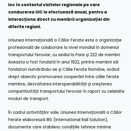
loc în contextul vizitelor regionale pe care
conducerea UIC le efectuează anual, pentru a
interacționa direct cu membrii organizației din
diferite regiuni.
Uniunea Internațională a Căilor Ferate este o organizație
profesională de colaborare la nivel mondial în domeniul
transportului feroviar, cu sediul la Paris și 222 de membri.
Aceasta a fost fondată în anul 1922, printre membrii săi
fondatori numărându-se și Căile Ferate Române, având
drept obiectiv promovarea cooperării între căile ferate
membre, dezvoltarea interoperabilității și creșterea
competitivității transportului feroviar în raport cu celelalte
moduri de transport.
În cadrul activităților sale, Uniunea Internațională a Căilor
Ferate elaborează IRS (International Rail Solution),
documente care stabilesc condițiile tehnice minime