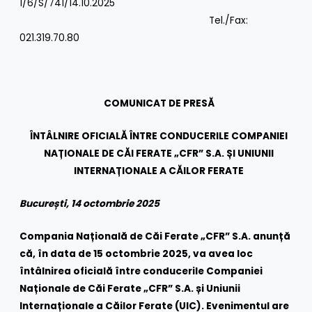
1/6/S/741/14.10.2025
Tel./Fax:
021.319.70.80
COMUNICAT DE PRESĂ
ÎNTÂLNIRE OFICIALĂ ÎNTRE CONDUCERILE COMPANIEI
NAȚIONALE DE CĂI FERATE „CFR” S.A. ȘI UNIUNII
INTERNAȚIONALE A CĂILOR FERATE
București, 14 octombrie 2025
Compania Națională de Căi Ferate „CFR” S.A. anunță
că, în data de 15 octombrie 2025, va avea loc
întâlnirea oficială între conducerile Companiei
Naționale de Căi Ferate „CFR” S.A. și Uniunii
Internaționale a Căilor Ferate (UIC). Evenimentul are