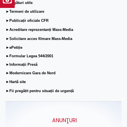
►Legături utile
►Termeni de utilizare
►Publicații oficiale CFR
►Acreditare reprezentanți Mass-Media
►Solicitare acces filmare Mass-Media
►ePetiție
►Formular Legea 544/2001
►Informații Presă
►Modernizare Gara de Nord
►Hartă site
►Fii pregătit pentru situații de urgență
ANUNŢURI