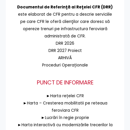
Documentul de Referinţă al Reţelei CFR (DRR)
este elaborat de CFR pentru a descrie serviciile
pe care CFR le oferă clienţilor care doresc să
opereze trenuri pe infrastructura feroviară
administrată de CFR.
DRR 2026
DRR 2027 Proiect
ARHIVĂ
Proceduri Operaționale
PUNCT DE INFORMARE
►Harta rețelei CFR
►Harta – Cresterea mobilitatii pe reteaua
feroviara CFR
►Lucrări în regie proprie
►Harta interactivă cu modernizările trecerilor la