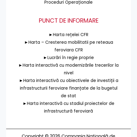
Proceduri Operaționale
PUNCT DE INFORMARE
►Harta rețelei CFR
►Harta – Cresterea mobilitatii pe reteaua
feroviara CFR
►Lucrări în regie proprie
►Harta interactivă cu modernizările trecerilor la
nivel
►Harta interactivă cu obiectivele de investiții a
infrastructurii feroviare finanțate de la bugetul
de stat
►Harta interactivă cu stadiul proiectelor de
infrastructură feroviară
Copyright © 2026 Compania Națională de