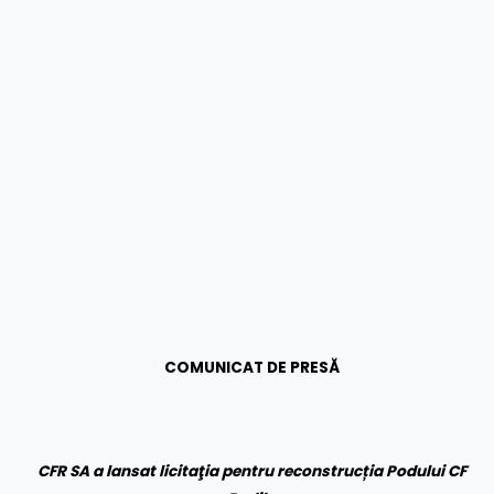
COMUNICAT DE PRESĂ
CFR SA a lansat l
icitaţia pentru reconstruc
ția Podului CF