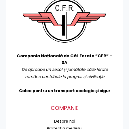
Compania Națională de Căi Ferate ”CFR” –
SA
De aproape un secol și jumătate căile ferate
române contribuie la progres și civilizație
Calea pentru un transport
ecologic și sigur
COMPANIE
Despre noi
Protecţia mediului