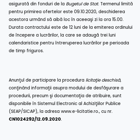
asigurată din fonduri de la
Bugetul de Stat
. Termenul limită
pentru primirea ofertelor este 09.10.2020, deschiderea
acestora urmând să aibă loc în aceeaşi zi la ora 15.00.
Durata contractului este de 12 luni de la emiterea ordinului
de începere a lucrărilor, la care se adaugă trei luni
calendaristice pentru întreruperea lucrărilor pe perioada
de timp friguros.
Anunţul de participare la procedura
licitaţie deschisă
,
conţinând informaţii asupra modului de desfăşurare a
procedurii, precum şi documentaţia de atribuire, sunt
disponibile în Sistemul Electronic al Achiziţiilor Publice
(SEAP/SICAP), la adresa
www.e-licitatie.ro
., cu nr.
CN1024292/12.09.2020
.