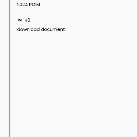
2024 POIM
40
download document