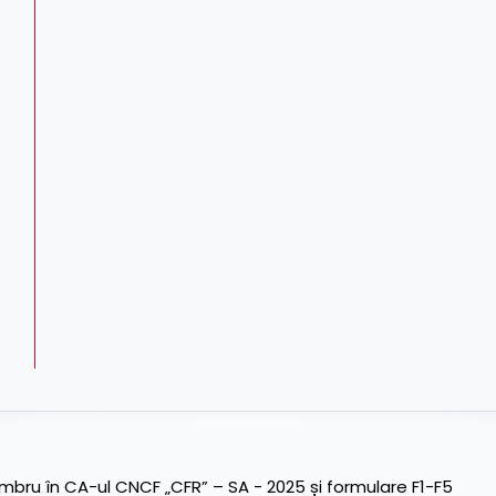
ru în CA-ul CNCF „CFR” – SA - 2025 și formulare F1-F5