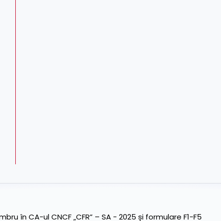
ru în CA-ul CNCF „CFR” – SA - 2025 și formulare F1-F5