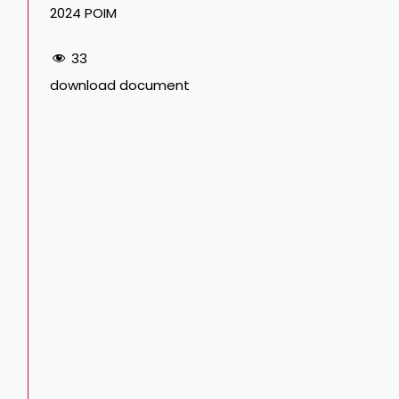
2024 POIM
33
download document