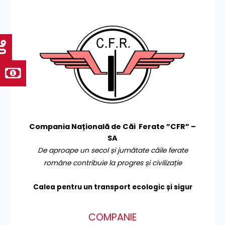
Compania Națională de Căi Ferate ”CFR” –
SA
De aproape un secol și jumătate căile ferate
române contribuie la progres și civilizație
Calea pentru un transport
ecologic și sigur
COMPANIE