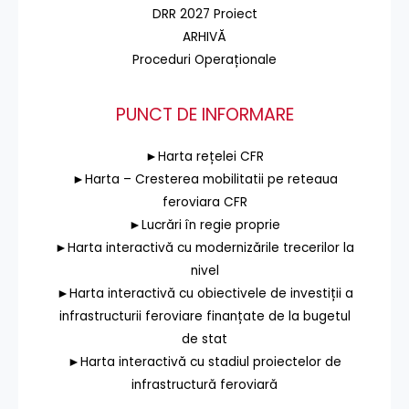
DRR 2027 Proiect
ARHIVĂ
Proceduri Operaționale
PUNCT DE INFORMARE
►Harta rețelei CFR
►Harta – Cresterea mobilitatii pe reteaua
feroviara CFR
►Lucrări în regie proprie
►Harta interactivă cu modernizările trecerilor la
nivel
►Harta interactivă cu obiectivele de investiții a
infrastructurii feroviare finanțate de la bugetul
de stat
►Harta interactivă cu stadiul proiectelor de
infrastructură feroviară