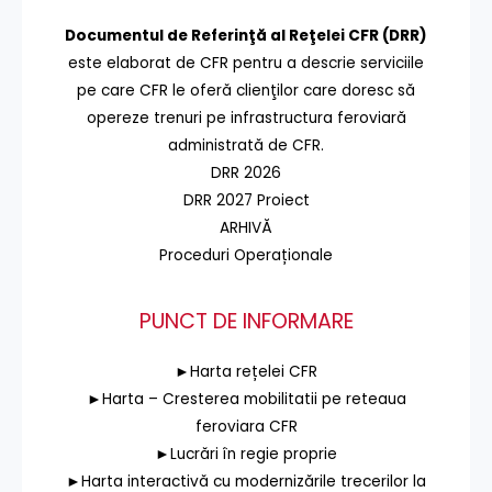
Documentul de Referinţă al Reţelei CFR (DRR)
este elaborat de CFR pentru a descrie serviciile
pe care CFR le oferă clienţilor care doresc să
opereze trenuri pe infrastructura feroviară
administrată de CFR.
DRR 2026
DRR 2027 Proiect
ARHIVĂ
Proceduri Operaționale
PUNCT DE INFORMARE
►Harta rețelei CFR
►Harta – Cresterea mobilitatii pe reteaua
feroviara CFR
►Lucrări în regie proprie
►Harta interactivă cu modernizările trecerilor la