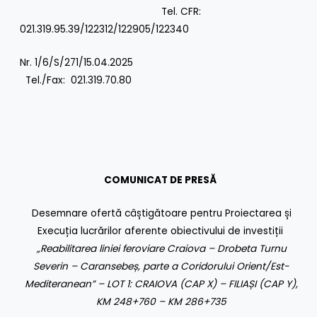
Tel. CFR:
021.319.95.39/122312/122905/122340
Nr. 1/6/S/271/15.04.2025
Tel./Fax: 021.319.70.80
COMUNICAT DE PRESĂ
Desemnare ofertă câștigătoare pentru Proiectarea și
Execuția lucrărilor aferente obiectivului de investiții
„Reabilitarea liniei feroviare Craiova – Drobeta Turnu
Severin – Caransebeș, parte a Coridorului Orient/Est-
Mediteranean” – LOT 1: CRAIOVA (CAP X) – FILIAȘI (CAP Y),
KM 248+760 – KM 286+735