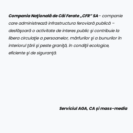
Compania Naţională de Căi Ferate „CFR” SA
– companie
care administrează infrastructura feroviară publică –
desfăşoară o activitate de interes public şi contribuie la
libera circulaţie a persoanelor, mărfurilor şi a bunurilor în
interiorul ţării şi peste graniţă, în condiţii ecologice,
eficiente şi de siguranţă
.
Serviciul AGA, CA și mass-media