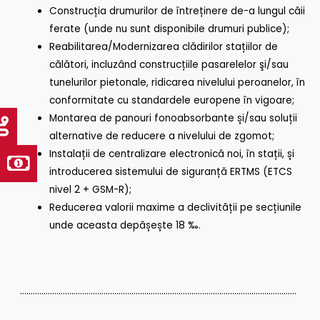
Construcția drumurilor de întreținere de-a lungul căii
ferate (unde nu sunt disponibile drumuri publice);
Reabilitarea/Modernizarea clădirilor stațiilor de
călători, incluzând construcțiile pasarelelor şi/sau
tunelurilor pietonale, ridicarea nivelului peroanelor, în
conformitate cu standardele europene în vigoare;
Montarea de panouri fonoabsorbante și/sau soluții
alternative de reducere a nivelului de zgomot;
Instalații de centralizare electronică noi, în stații, și
introducerea sistemului de siguranță ERTMS (ETCS
nivel 2 + GSM-R);
Reducerea valorii maxime a declivității pe secțiunile
unde aceasta depășește 18 ‰.
…………………………………………………………………………………………………………………