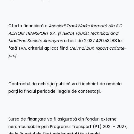
Oferta financiară a
Asocierii TrackWorks formată din S.C.
ALSTOM TRANSPORT S.A. și TERNA Tourist Technical and
Maritime Societe Anonyme
a fost de 2.037.420.531,88 lei
fără TVA, criteriul aplicat fiind
Cel mai bun raport calitate-
preț.
Contractul de achiziție publică va fi încheiat de ambele
părți la finalul perioadei legale de contestații.
Sursa de finanțare va fi asigurată din fonduri externe
nerambursabile prin Programul Transport (PT) 2021 – 2027,