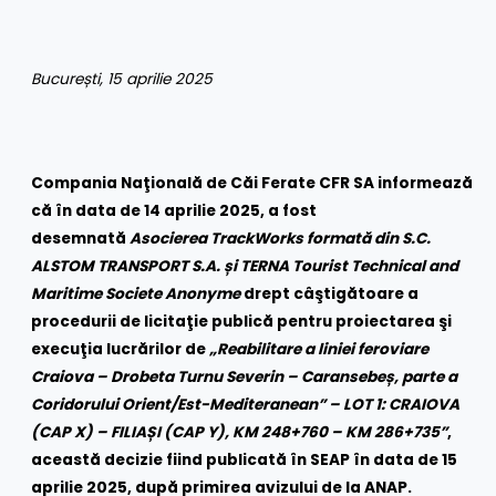
București, 15 aprilie 2025
Compania Naţională de Căi Ferate CFR SA informează
că în data de 14 aprilie 2025, a fost
desemnată
Asocierea TrackWorks formată din S.C.
ALSTOM TRANSPORT S.A. și TERNA Tourist Technical and
Maritime Societe Anonyme
drept câştigătoare a
procedurii de licitaţie publică pentru proiectarea şi
execuţia lucrărilor de
„Reabilitare a liniei feroviare
Craiova – Drobeta Turnu Severin – Caransebeș, parte a
Coridorului Orient/Est-Mediteranean” – LOT 1: CRAIOVA
(CAP X) – FILIAȘI (CAP Y), KM 248+760 – KM 286+735”
,
această decizie fiind publicată în SEAP în data de 15
aprilie 2025, după primirea avizului de la ANAP.