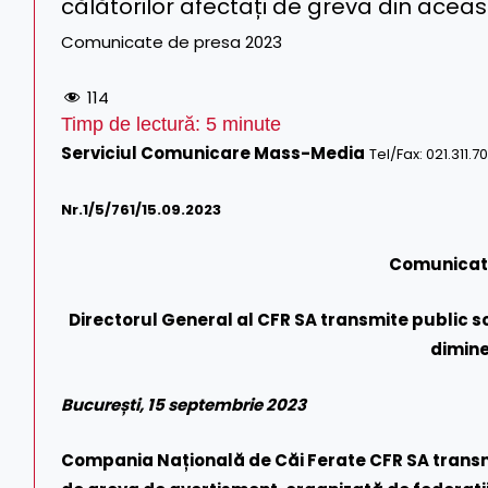
călătorilor afectați de greva din acea
Comunicate de presa 2023
114
Timp de lectură:
5
minute
Serviciul Comunicare Mass-Media
Tel/Fax: 021.311.7
Nr.1/
5
/761/15.09.2023
Comunicat
Directorul General al CFR SA transmite public s
dimin
București, 15 septembrie 2023
Compania Națională de Căi Ferate CFR SA transmi