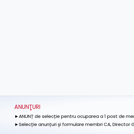
ANUNŢURI
►ANUNȚ de selecție pentru ocuparea a 1 post de memb
►Selecție anunțuri și formulare membri CA, Director Ge