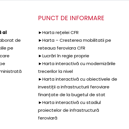
PUNCT DE INFORMARE
 al
►Harta rețelei CFR
aborat de
►Harta – Cresterea mobilitatii pe
iile pe
reteaua feroviara CFR
 care
►Lucrări în regie proprie
 pe
►Harta interactivă cu modernizările
dministrată
trecerilor la nivel
►Harta interactivă cu obiectivele de
investiții a infrastructurii feroviare
finanțate de la bugetul de stat
►Harta interactivă cu stadiul
proiectelor de infrastructură
feroviară