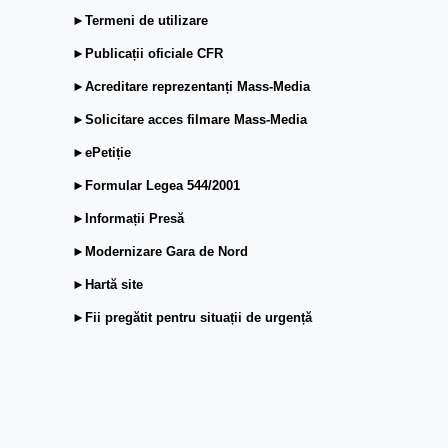
►Termeni de utilizare
►Publicații oficiale CFR
►Acreditare reprezentanți Mass-Media
►Solicitare acces filmare Mass-Media
►ePetiție
►Formular Legea 544/2001
►Informații Presă
►Modernizare Gara de Nord
►Hartă site
►Fii pregătit pentru situații de urgență