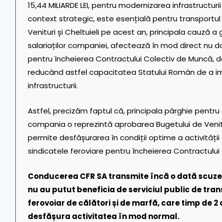
15,44 MILIARDE LEI, pentru modernizarea infrastructurii
context strategic, este esențială pentru transportul
Venituri și Cheltuieli pe acest an, principala cauză a
salariaților companiei, afectează în mod direct nu do
pentru încheierea Contractului Colectiv de Muncă, da
reducând astfel capacitatea Statului Român de a 
infrastructurii.
Astfel, precizăm faptul că, principala pârghie pentru 
compania o reprezintă aprobarea Bugetului de Venituri
permite desfășurarea în condiții optime a activității
sindicatele feroviare pentru încheierea Contractului
Conducerea CFR SA transmite încă o dată scuze 
nu au putut beneficia de serviciul public de tran
ferovoiar de călători și de marfă, care timp de 2 
desfășura activitatea în mod normal.