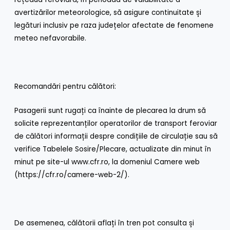
avertizărilor meteorologice, să asigure continuitate și
legături inclusiv pe raza județelor afectate de fenomene
meteo nefavorabile.
Recomandări pentru călători:
Pasagerii sunt rugați ca înainte de plecarea la drum să
solicite reprezentanților operatorilor de transport feroviar
de călători informații despre condițiile de circulație sau să
verifice Tabelele Sosire/Plecare, actualizate din minut în
minut pe site-ul www.cfr.ro, la domeniul Camere web
(
https://cfr.ro/camere-web-2/
).
De asemenea, călătorii aflați în tren pot consulta și