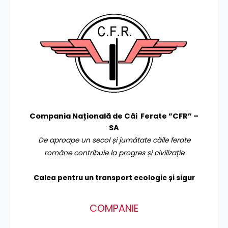
Compania Națională de Căi Ferate ”CFR” –
SA
De aproape un secol și jumătate căile ferate
române contribuie la progres și civilizație
Calea pentru un transport
ecologic și sigur
COMPANIE