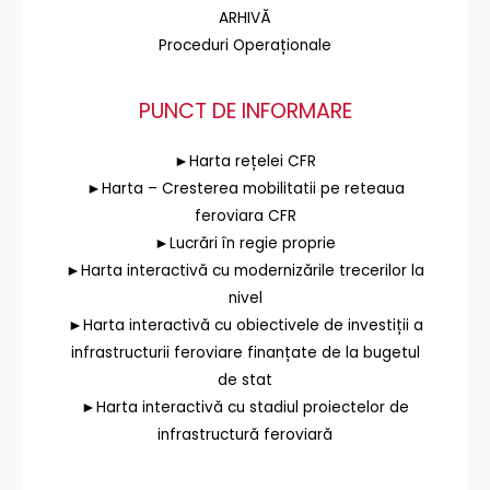
ARHIVĂ
Proceduri Operaționale
PUNCT DE INFORMARE
►Harta rețelei CFR
►Harta – Cresterea mobilitatii pe reteaua
feroviara CFR
►Lucrări în regie proprie
►Harta interactivă cu modernizările trecerilor la
nivel
►Harta interactivă cu obiectivele de investiții a
infrastructurii feroviare finanțate de la bugetul
de stat
►Harta interactivă cu stadiul proiectelor de
infrastructură feroviară