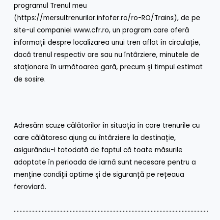
programul Trenul meu
(https://mersultrenurilor.infofer.ro/ro-RO/Trains), de pe
site-ul companiei www.cfr.ro, un program care oferă
informații despre localizarea unui tren aflat în circulație,
dacă trenul respectiv are sau nu întârziere, minutele de
staţionare în următoarea gară, precum şi timpul estimat
de sosire.
Adresăm scuze călătorilor în situația în care trenurile cu
care călătoresc ajung cu întârziere la destinație,
asigurându-i totodată de faptul că toate măsurile
adoptate în perioada de iarnă sunt necesare pentru a
menține condiții optime și de siguranță pe rețeaua
feroviară.
……………………………………………………………………………………………………………………