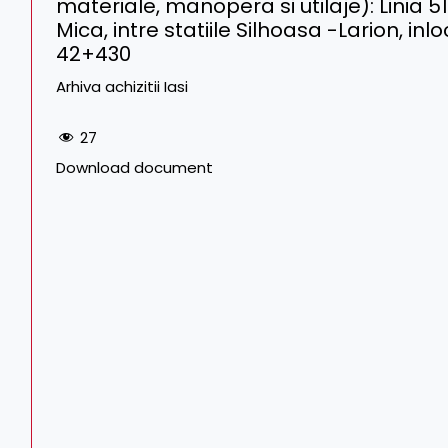
materiale, manopera si utilaje): Linia 
Mica, intre statiile Silhoasa -Larion, in
42+430
Arhiva achizitii Iasi
27
Download document