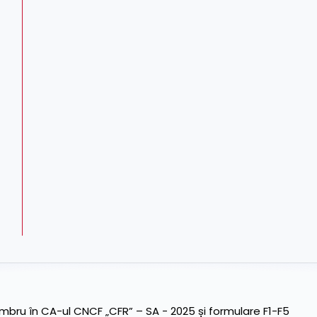
ru în CA-ul CNCF „CFR” – SA - 2025 și formulare F1-F5