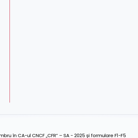
ru în CA-ul CNCF „CFR” – SA - 2025 și formulare F1-F5