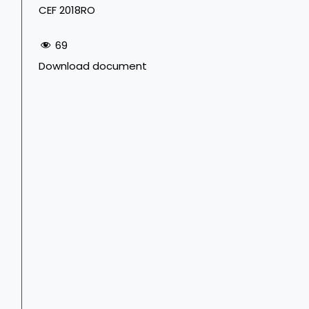
CEF 2018RO
69
Download document