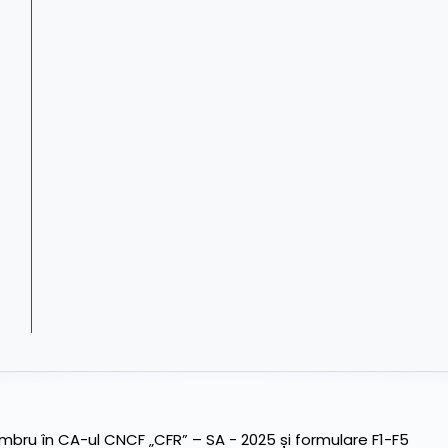
ru în CA-ul CNCF „CFR” – SA - 2025 și formulare F1-F5