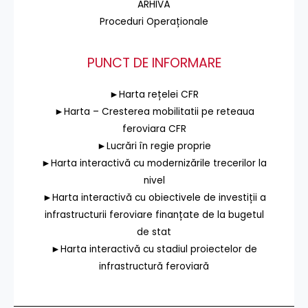
ARHIVĂ
Proceduri Operaționale
PUNCT DE INFORMARE
►Harta rețelei CFR
►Harta – Cresterea mobilitatii pe reteaua
feroviara CFR
►Lucrări în regie proprie
►Harta interactivă cu modernizările trecerilor la
nivel
►Harta interactivă cu obiectivele de investiții a
infrastructurii feroviare finanțate de la bugetul
de stat
►Harta interactivă cu stadiul proiectelor de
infrastructură feroviară