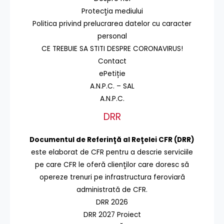
Protecţia mediului
Politica privind prelucrarea datelor cu caracter
personal
CE TREBUIE SA STITI DESPRE CORONAVIRUS!
Contact
ePetiție
A.N.P.C. – SAL
A.N.P.C.
DRR
Documentul de Referinţă al Reţelei CFR (DRR)
este elaborat de CFR pentru a descrie serviciile
pe care CFR le oferă clienţilor care doresc să
opereze trenuri pe infrastructura feroviară
administrată de CFR.
DRR 2026
DRR 2027 Proiect