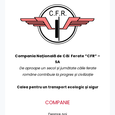
Compania Națională de Căi Ferate ”CFR” –
SA
De aproape un secol și jumătate căile ferate
române contribuie la progres și civilizație
Calea pentru un transport
ecologic și sigur
COMPANIE
Despre noi