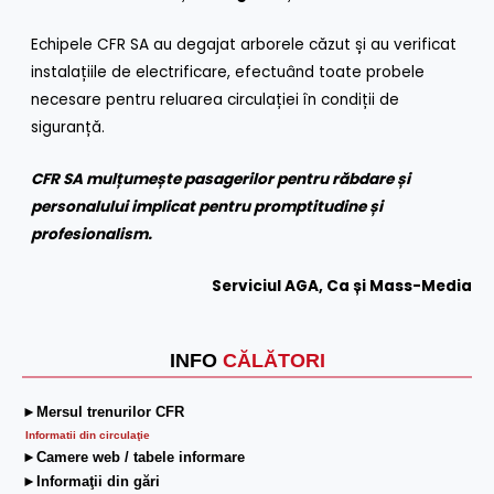
Echipele CFR SA au degajat arborele căzut și au verificat
instalațiile de electrificare, efectuând toate probele
necesare pentru reluarea circulației în condiții de
siguranță.
CFR SA mulțumește pasagerilor pentru răbdare și
personalului implicat pentru promptitudine și
profesionalism.
Serviciul AGA, Ca și Mass-Media
INFO
CĂLĂTORI
►Mersul trenurilor CFR
Informatii din circulaţie
►Camere web / tabele informare
►Informaţii din gări