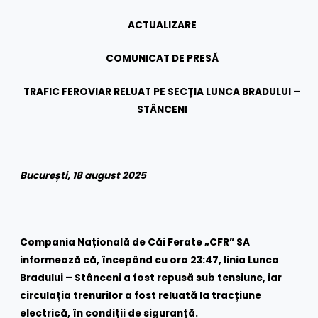
ACTUALIZARE
COMUNICAT DE PRESĂ
TRAFIC FEROVIAR RELUAT PE SECȚIA LUNCA BRADULUI –
STÂNCENI
București, 18 august 2025
Compania Națională de Căi Ferate „CFR” SA
informează că, începând cu ora 23:47, linia Lunca
Bradului – Stânceni a fost repusă sub tensiune, iar
circulația trenurilor a fost reluată la tracțiune
electrică, în condiții de siguranță.