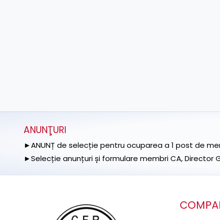
ANUNŢURI
►ANUNȚ de selecție pentru ocuparea a 1 post de memb
►Selecție anunțuri și formulare membri CA, Director Ge
COMPA