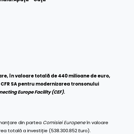
are,
în valoare totală de
440 milioane de euro,
 CFR SA pentru modernizarea tronsonului
ecting Europe Facility (CEF)
.
inanțare din partea
Comisiei Europene
în valoare
ea totală a investiție (538.300.852 Euro).