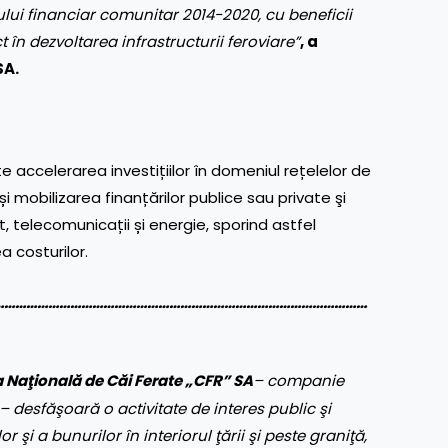
iului financiar comunitar 2014-2020, cu beneficii
 în dezvoltarea infrastructurii feroviare”
, a
SA.
 accelerarea investițiilor în domeniul rețelelor de
 mobilizarea finanțărilor publice sau private şi
t, telecomunicații și energie, sporind astfel
a costurilor.
…………………………………………………………………………………………
Naţională de Căi Ferate „CFR” SA
– companie
 desfăşoară o activitate de interes public şi
r şi a bunurilor în interiorul ţării şi peste graniţă,