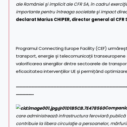
ale României şi implicit ale CFR SA, în cadrul exerciţ
importante pentru întreaga societate şi impact direct
declarat Marius CHIPER, director general al CFR 
Programul Connecting Europe Facility (CEF) urmărește
transport, energie și telecomunicații transeuropene și
valorificarea sinergiilor dintre sectoarele de transpor
eficacitatea intervențiilor UE și permițând optimizare
……………………………………………………………………………………………
……………..
Compania 
care administrează infrastructura feroviară publică –
contribuie la libera circulaţie a persoanelor, mărfurilo