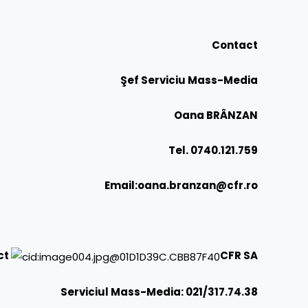
Contact
Şef Serviciu Mass-Media
Oana BRÂNZAN
Tel. 0740.121.759
Email:
oana.branzan@cfr.ro
ct
CFR SA
Serviciul Mass-Media: 021/317.74.38