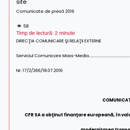
site
Comunicate de presă 2016
58
Timp de lectură:
2
minute
DIRECŢIA COMUNICARE ŞI RELAŢII EXTERNE
Serviciul Comunicare Mass-Media……………………………………………………
Nr: 17/2/266/18.07.2016
COMUNICAT
CFR SA a obţinut finan
ţ
are europeană
, în va
modernizarea tronso