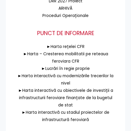
DRR 2027 Proiect
ARHIVĂ
Proceduri Operaționale
PUNCT DE INFORMARE
►Harta rețelei CFR
►Harta – Cresterea mobilitatii pe reteaua
feroviara CFR
►Lucrări în regie proprie
►Harta interactivă cu modernizările trecerilor la
nivel
►Harta interactivă cu obiectivele de investiții a
infrastructurii feroviare finanțate de la bugetul
de stat
►Harta interactivă cu stadiul proiectelor de
infrastructură feroviară