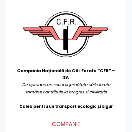
Compania Națională de Căi Ferate ”CFR” –
SA
De aproape un secol și jumătate căile ferate
române contribuie la progres și civilizație
Calea pentru un transport
ecologic și sigur
COMPANIE