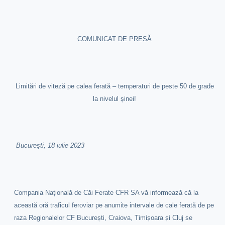
COMUNICAT DE PRESĂ
Limitări de viteză pe calea ferată – temperaturi de peste 50 de grade
la nivelul șinei!
Bucureşti, 18 iulie 2023
Compania Națională de Căi Ferate CFR SA vă informează că la
această oră traficul feroviar pe anumite intervale de cale ferată de pe
raza Regionalelor CF București, Craiova, Timișoara și Cluj se