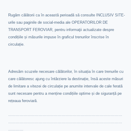
Rugăm călătorii ca în această perioadă să consulte INCLUSIV SITE-
urile sau paginile de social-media ale OPERATORILOR DE
TRANSPORT FEROVIAR, pentru informaţii actualizate despre
condițiile și măsurile impuse în graficul trenurilor înscrise în
circulație.
Adresăm scuzele necesare călătorilor, în situația în care trenurile cu
care călătoresc ajung cu întârziere la destinație, însă aceste măsuri
de limitare a vitezei de circulație pe anumite intervale de cale ferată
sunt necesare pentru a menține condițiile optime și de siguranță pe
rețeaua feroviară.
………………………………………………………………………………
………………………………………………………………………………
…………