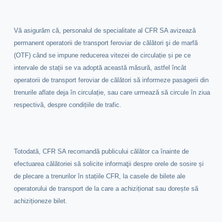
Vă asigurăm că, personalul de specialitate al CFR SA avizează
permanent operatorii de transport feroviar de călători şi de marfă
(OTF) când se impune reducerea vitezei de circulație și pe ce
intervale de stații se va adoptă această măsură, astfel încât
operatorii de transport feroviar de călători să informeze pasagerii din
trenurile aflate deja în circulație, sau care urmează să circule în ziua
respectivă, despre condițiile de trafic.
Totodată, CFR SA recomandă publicului călător ca înainte de
efectuarea călătoriei să solicite informaţii despre orele de sosire și
de plecare a trenurilor în stațiile CFR, la casele de bilete ale
operatorului de transport de la care a achiziționat sau dorește să
achiziționeze bilet.