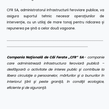
CFR SA, administratorul infrastructurii feroviare publice, va
asigura suportul tehnic necesar operațiunilor de
intervenție, cu un utilaj de mare tonaj pentru ridicarea și
repunerea pe șină a celor două vagoane.
……………………………………………………………………………………………………………………
…………………………………………………………………………………………………
Compania Naţională de Căi Ferate „CFR” SA
– companie
care administrează infrastructura feroviară publică –
desfăşoară o activitate de interes public şi contribuie la
libera circulaţie a persoanelor, mărfurilor şi a bunurilor în
interiorul ţării şi peste graniţă, în condiţii ecologice,
eficiente şi de siguranţă
.