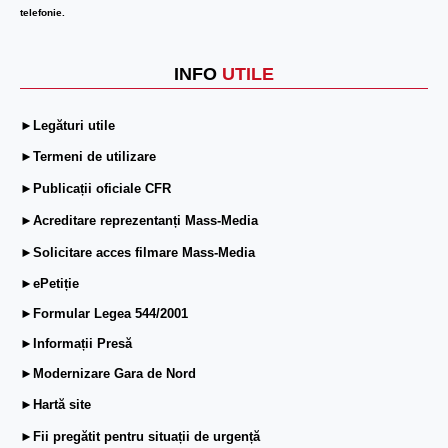
telefonie.
INFO
UTILE
►Legături utile
►Termeni de utilizare
►Publicații oficiale CFR
►Acreditare reprezentanți Mass-Media
►Solicitare acces filmare Mass-Media
►ePetiție
►Formular Legea 544/2001
►Informații Presă
►Modernizare Gara de Nord
►Hartă site
►Fii pregătit pentru situații de urgență