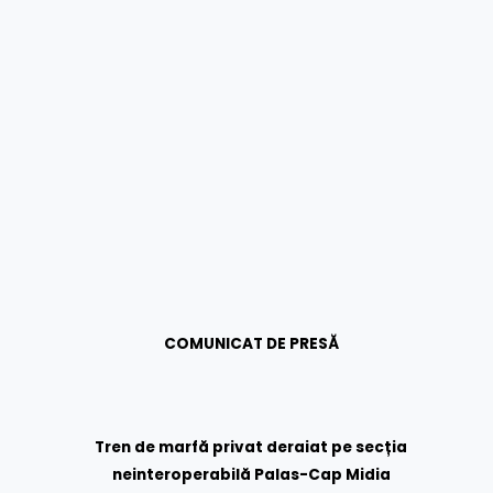
COMUNICAT DE PRESĂ
Tren de marfă privat deraiat pe secția
neinteroperabilă Palas-Cap Midia