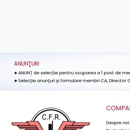
ANUNŢURI
►ANUNȚ de selecție pentru ocuparea a 1 post de memb
►Selecție anunțuri și formulare membri CA, Director Ge
COMPA
Despre noi