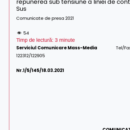
repunerea sub tensiune a liniei de cont
Sus
Comunicate de presa 2021
54
Timp de lectură:
3
minute
Serviciul Comunicare Mass-Media
Tel/Fax: 021.3
122312/122905
Nr.1/
5/145/18.03.2021
COMUNICAT