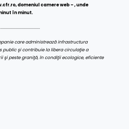
.cfr.ro
, domeniul camere web – , unde
minut în minut.
…………………………………………
panie care administrează infrastructura
 public şi contribuie la libera circulaţie a
ii şi peste graniţă, în condiţii ecologice, eficiente