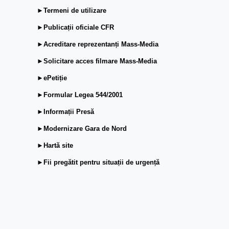
►Termeni de utilizare
►Publicații oficiale CFR
►Acreditare reprezentanți Mass-Media
►Solicitare acces filmare Mass-Media
►ePetiție
►Formular Legea 544/2001
►Informații Presă
►Modernizare Gara de Nord
►Hartă site
►Fii pregătit pentru situații de urgență