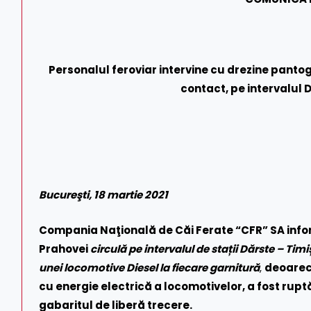
Personalul feroviar intervine cu drezine pantog
contact, pe intervalul 
Bucureşti, 18 martie 2021
Compania Naţională de Căi Ferate “CFR” SA info
Prahovei
circulă pe intervalul de stații Dărste – Timi
unei locomotive Diesel la fiecare garnitură
,
deoarece
cu energie electrică a locomotivelor, a fost rupt
gabaritul de liberă trecere.