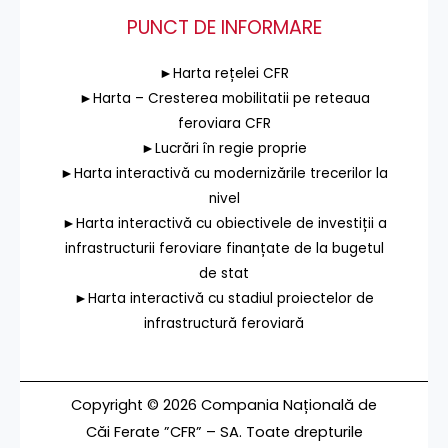
PUNCT DE INFORMARE
►Harta rețelei CFR
►Harta – Cresterea mobilitatii pe reteaua
feroviara CFR
►Lucrări în regie proprie
►Harta interactivă cu modernizările trecerilor la
nivel
►Harta interactivă cu obiectivele de investiții a
infrastructurii feroviare finanțate de la bugetul
de stat
►Harta interactivă cu stadiul proiectelor de
infrastructură feroviară
Copyright © 2026 Compania Națională de
Căi Ferate ”CFR” – SA. Toate drepturile