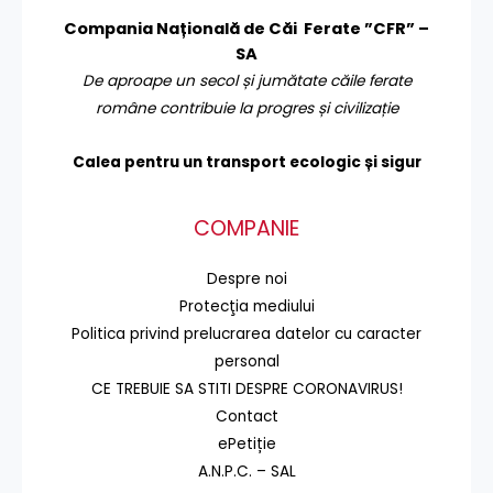
Compania Națională de Căi Ferate ”CFR” –
SA
De aproape un secol și jumătate căile ferate
române contribuie la progres și civilizație
Calea pentru un transport
ecologic și sigur
COMPANIE
Despre noi
Protecţia mediului
Politica privind prelucrarea datelor cu caracter
personal
CE TREBUIE SA STITI DESPRE CORONAVIRUS!
Contact
ePetiție
A.N.P.C. – SAL