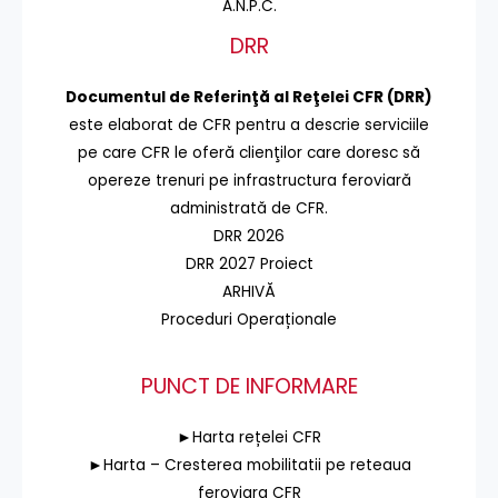
A.N.P.C.
DRR
Documentul de Referinţă al Reţelei CFR (DRR)
este elaborat de CFR pentru a descrie serviciile
pe care CFR le oferă clienţilor care doresc să
opereze trenuri pe infrastructura feroviară
administrată de CFR.
DRR 2026
DRR 2027 Proiect
ARHIVĂ
Proceduri Operaționale
PUNCT DE INFORMARE
►Harta rețelei CFR
►Harta – Cresterea mobilitatii pe reteaua
feroviara CFR