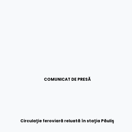
COMUNICAT DE PRESĂ
Circula
ţie feroviară reluată în staţia Păuliş