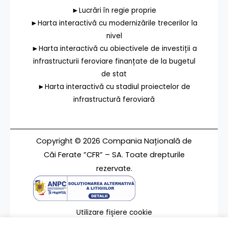
►Lucrări în regie proprie
►Harta interactivă cu modernizările trecerilor la
nivel
►Harta interactivă cu obiectivele de investiții a
infrastructurii feroviare finanțate de la bugetul
de stat
►Harta interactivă cu stadiul proiectelor de
infrastructură feroviară
Copyright © 2026 Compania Națională de
Căi Ferate ”CFR” – SA. Toate drepturile
rezervate.
Utilizare fișiere cookie
Termeni de utilizare