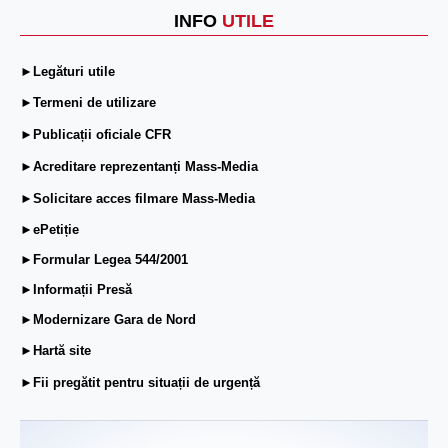
INFO
UTILE
►Legături utile
►Termeni de utilizare
►Publicații oficiale CFR
►Acreditare reprezentanți Mass-Media
►Solicitare acces filmare Mass-Media
►ePetiție
►Formular Legea 544/2001
►Informații Presă
►Modernizare Gara de Nord
►Hartă site
►Fii pregătit pentru situații de urgență