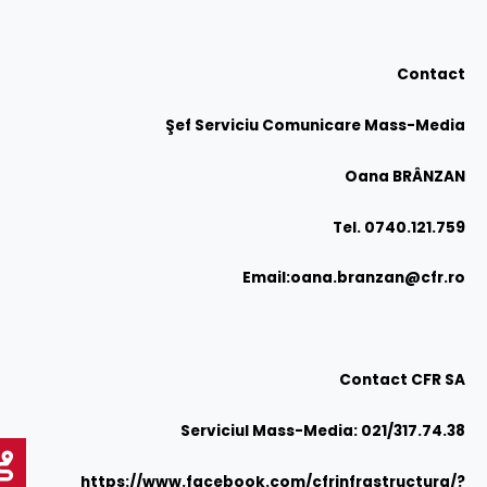
Contact
Şef Serviciu Comunicare Mass-Media
Oana BRÂNZAN
Tel. 0740.121.759
Email:
oana.branzan@cfr.ro
Contact
CFR SA
Serviciul Mass-Media: 021/317.74.38
https://www.facebook.com/cfrinfrastructura/?