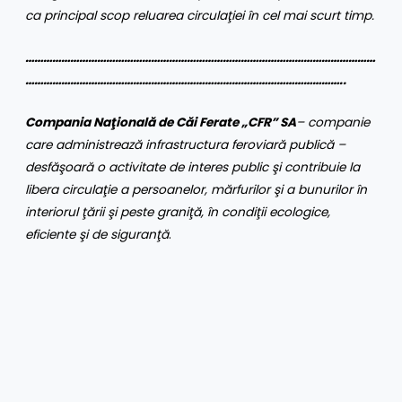
ca principal scop reluarea circulaţiei în cel mai scurt timp.
………………………………………………………………………………………………………
……………………………………………………………………………………………..
Compania Naţională de Căi Ferate „CFR” SA
– companie
care administrează infrastructura feroviară publică –
desfăşoară o activitate de interes public şi contribuie la
libera circulaţie a persoanelor, mărfurilor şi a bunurilor în
interiorul ţării şi peste graniţă, în condiţii ecologice,
eficiente şi de siguranţă
.