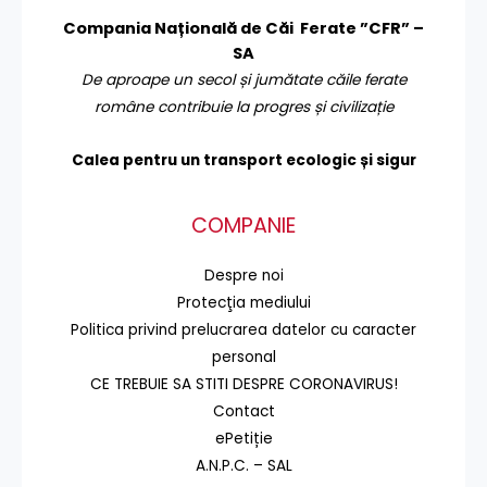
Compania Națională de Căi Ferate ”CFR” –
SA
De aproape un secol și jumătate căile ferate
române contribuie la progres și civilizație
Calea pentru un transport
ecologic și sigur
COMPANIE
Despre noi
Protecţia mediului
Politica privind prelucrarea datelor cu caracter
personal
CE TREBUIE SA STITI DESPRE CORONAVIRUS!
Contact
ePetiție
A.N.P.C. – SAL