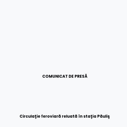
COMUNICAT DE PRESĂ
Circula
ţie feroviară reluată în staţia Păuliş