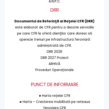
A.N.P.C.
DRR
Documentul de Referinţă al Reţelei CFR (DRR)
este elaborat de CFR pentru a descrie serviciile
pe care CFR le oferă clienţilor care doresc să
opereze trenuri pe infrastructura feroviară
administrată de CFR.
DRR 2026
DRR 2027 Proiect
ARHIVĂ
Proceduri Operaționale
PUNCT DE INFORMARE
►Harta rețelei CFR
►Harta – Cresterea mobilitatii pe reteaua
feroviara CFR