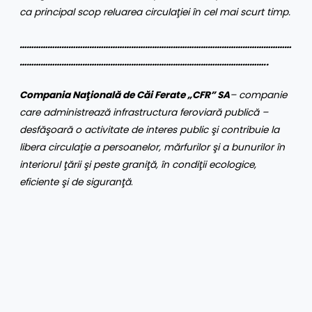
ca principal scop reluarea circulaţiei în cel mai scurt timp.
………………………………………………………………………………………………………
……………………………………………………………………………………………..
Compania Naţională de Căi Ferate „CFR” SA
– companie
care administrează infrastructura feroviară publică –
desfăşoară o activitate de interes public şi contribuie la
libera circulaţie a persoanelor, mărfurilor şi a bunurilor în
interiorul ţării şi peste graniţă, în condiţii ecologice,
eficiente şi de siguranţă
.