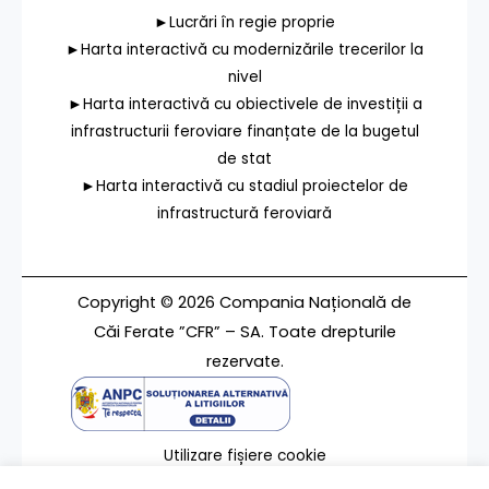
►Lucrări în regie proprie
►Harta interactivă cu modernizările trecerilor la
nivel
►Harta interactivă cu obiectivele de investiții a
infrastructurii feroviare finanțate de la bugetul
de stat
►Harta interactivă cu stadiul proiectelor de
infrastructură feroviară
Copyright © 2026 Compania Națională de
Căi Ferate ”CFR” – SA. Toate drepturile
rezervate.
Utilizare fișiere cookie
Termeni de utilizare