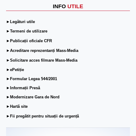
INFO
UTILE
►Legături utile
►Termeni de utilizare
►Publicații oficiale CFR
►Acreditare reprezentanți Mass-Media
►Solicitare acces filmare Mass-Media
►ePetiție
►Formular Legea 544/2001
►Informații Presă
►Modernizare Gara de Nord
►Hartă site
►Fii pregătit pentru situații de urgență