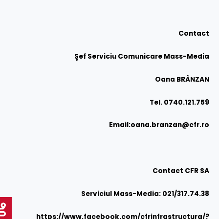
Contact
Şef Serviciu Comunicare Mass-Media
Oana BRÂNZAN
Tel. 0740.121.759
Email:
oana.branzan@cfr.ro
Contact
CFR SA
Serviciul Mass-Media: 021/317.74.38
https://www.facebook.com/cfrinfrastructura/?