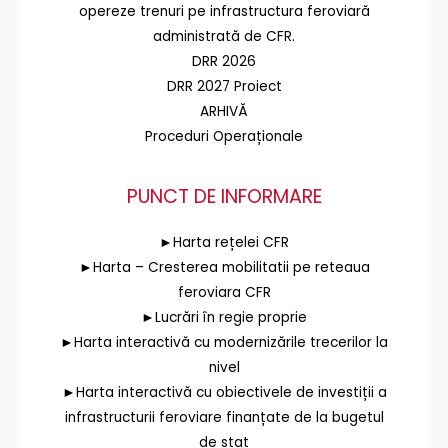
opereze trenuri pe infrastructura feroviară
administrată de CFR.
DRR 2026
DRR 2027 Proiect
ARHIVĂ
Proceduri Operaționale
PUNCT DE INFORMARE
►Harta rețelei CFR
►Harta – Cresterea mobilitatii pe reteaua
feroviara CFR
►Lucrări în regie proprie
►Harta interactivă cu modernizările trecerilor la
nivel
►Harta interactivă cu obiectivele de investiții a
infrastructurii feroviare finanțate de la bugetul
de stat