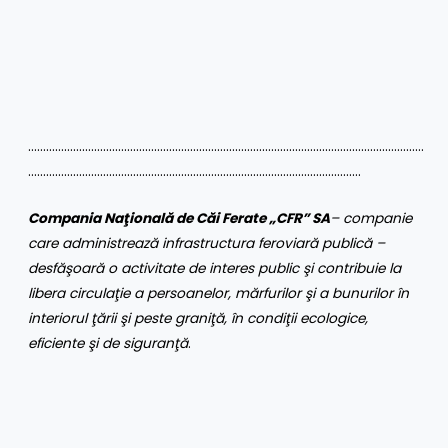
……………………………………………………………………………………………………………………
…………………………………………………………………………………………………
Compania Naţională de Căi Ferate „CFR” SA
– companie
care administrează infrastructura feroviară publică –
desfăşoară o activitate de interes public şi contribuie la
libera circulaţie a persoanelor, mărfurilor şi a bunurilor în
interiorul ţării şi peste graniţă, în condiţii ecologice,
eficiente şi de siguranţă
.