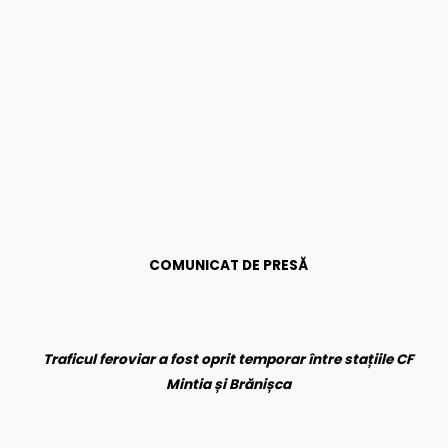
COMUNICAT DE PRESĂ
Traficul feroviar a fost oprit temporar între stațiile CF
Mintia și Brănișca