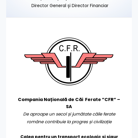
Director General și Director Financiar
Compania Națională de Căi Ferate ”CFR” –
SA
De aproape un secol și jumătate căile ferate
române contribuie la progres și civilizație
Calea pentru un transport
ecologic și sigur