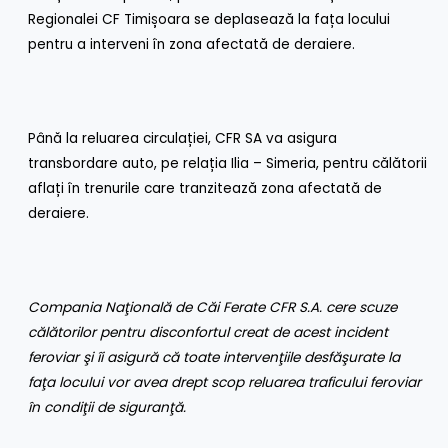
Regionalei CF Timișoara se deplasează la fața locului
pentru a interveni în zona afectată de deraiere.
Până la reluarea circulației, CFR SA va asigura
transbordare auto, pe relația Ilia – Simeria, pentru călătorii
aflați în trenurile care tranzitează zona afectată de
deraiere.
Compania Naţională de Căi Ferate CFR S.A. cere scuze
călătorilor pentru disconfortul creat de acest incident
feroviar şi îi asigură că toate intervenţiile desfăşurate la
faţa locului vor avea drept scop reluarea traficului feroviar
în condiţii de siguranţă.