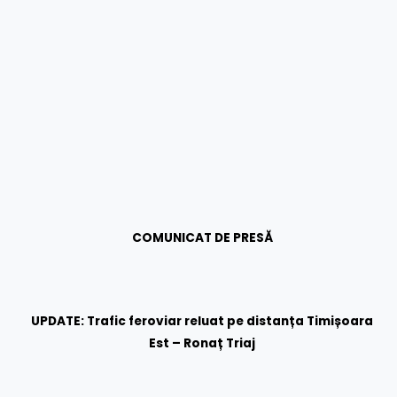
COMUNICAT DE PRESĂ
UPDATE: Trafic feroviar reluat pe distanța Timișoara
Est – Ronaț Triaj