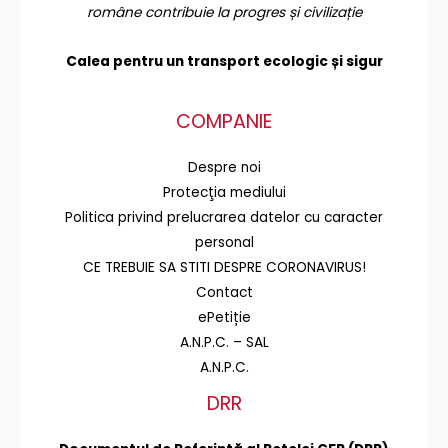
române contribuie la progres și civilizație
Calea pentru un transport
ecologic și sigur
COMPANIE
Despre noi
Protecţia mediului
Politica privind prelucrarea datelor cu caracter
personal
CE TREBUIE SA STITI DESPRE CORONAVIRUS!
Contact
ePetiție
A.N.P.C. – SAL
A.N.P.C.
DRR