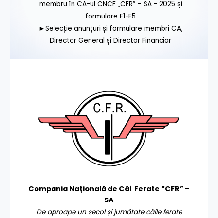
membru în CA-ul CNCF „CFR” – SA - 2025 și
formulare F1-F5
►Selecție anunțuri și formulare membri CA,
Director General și Director Financiar
Compania Națională de Căi Ferate ”CFR” –
SA
De aproape un secol și jumătate căile ferate