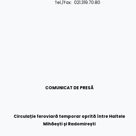
Tel./Fax: 021.319.70.80
COMUNICAT DE PRESĂ
Circulație feroviară temporar oprită între Haltele
Mihăești și Radomirești