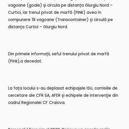
vagoane (goale) și circula pe distanța Giurgiu Nord –
Curtici, iar trenul privat de marfă (PINK) avea în
compunere 19 vagoane (Transcontainer) și circulă pe
distanța Curtici – Giurgiu Nord.
Din primele informații, seful trenului privat de marfă
(Pink),a decedat.
La fața locului s-au deplasat echipajele ISU, comisiile de
cercetare ale CFR SA, AFER și echipele de intervenţie din
cadrul Regionalei CF Craiova.