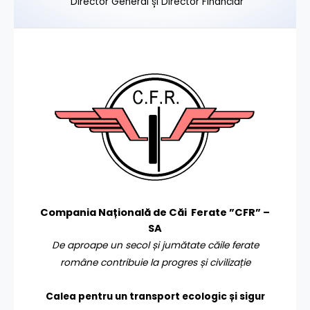
Director General și Director Financiar
Compania Națională de Căi Ferate ”CFR” –
SA
De aproape un secol și jumătate căile ferate
române contribuie la progres și civilizație
Calea pentru un transport
ecologic și sigur