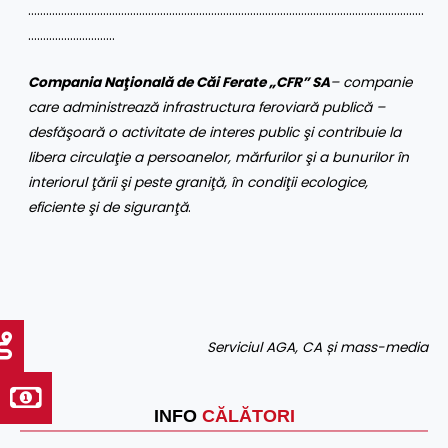
……………………………………………………………………………………………………………………
………………………..
Compania Naţională de Căi Ferate „CFR” SA
– companie
care administrează infrastructura feroviară publică –
desfăşoară o activitate de interes public şi contribuie la
libera circulaţie a persoanelor, mărfurilor şi a bunurilor în
interiorul ţării şi peste graniţă, în condiţii ecologice,
eficiente şi de siguranţă
.
Serviciul AGA, CA și mass-media
INFO
CĂLĂTORI