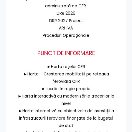
administrată de CFR.
DRR 2026
DRR 2027 Proiect
ARHIVĂ
Proceduri Operaționale
PUNCT DE INFORMARE
►Harta rețelei CFR
►Harta – Cresterea mobilitatii pe reteaua
feroviara CFR
►Lucrări în regie proprie
►Harta interactivă cu modernizările trecerilor la
nivel
►Harta interactivă cu obiectivele de investiții a
infrastructurii feroviare finanțate de la bugetul
de stat