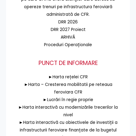
opereze trenuri pe infrastructura feroviară
administrată de CFR.
DRR 2026
DRR 2027 Proiect
ARHIVĂ
Proceduri Operaționale
PUNCT DE INFORMARE
►Harta rețelei CFR
►Harta – Cresterea mobilitatii pe reteaua
feroviara CFR
►Lucrări în regie proprie
►Harta interactivă cu modernizările trecerilor la
nivel
►Harta interactivă cu obiectivele de investiții a
infrastructurii feroviare finanțate de la bugetul