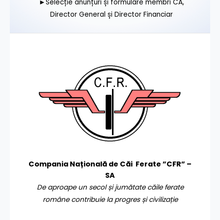
►Selecție anunțuri și formulare membri CA,
Director General și Director Financiar
Compania Națională de Căi Ferate ”CFR” –
SA
De aproape un secol și jumătate căile ferate
române contribuie la progres și civilizație