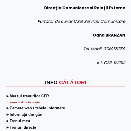
Direcția Comunicare și Relații Externe
Purtător de cuvânt/Șef Serviciu Comunicare
Oana BRÂNZAN
Tel. Mobil: 0740121759
Int. CFR: 122312
INFO
CĂLĂTORI
►Mersul trenurilor CFR
Informatii din circulaţie
►Camere web / tabele informare
►Informaţii din gări
►Trenul meu
►Trenuri directe