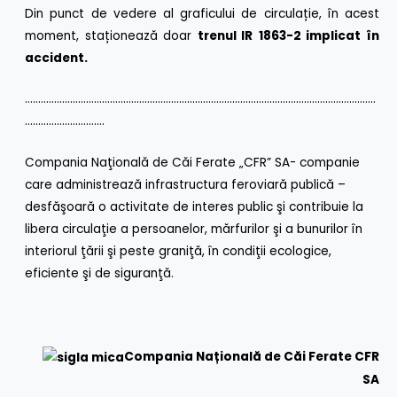
Din punct de vedere al graficului de circulație, în acest
moment, staționează doar
trenul IR
1863-2 implicat în
accident.
……………………………………………………………………………………………………………………
…………………………
Compania Naţională de Căi Ferate „CFR” SA- companie
care administrează infrastructura feroviară publică –
desfăşoară o activitate de interes public şi contribuie la
libera circulaţie a persoanelor, mărfurilor şi a bunurilor în
interiorul ţării şi peste graniţă, în condiţii ecologice,
eficiente şi de siguranţă.
Compania Națională de Căi Ferate CFR
SA