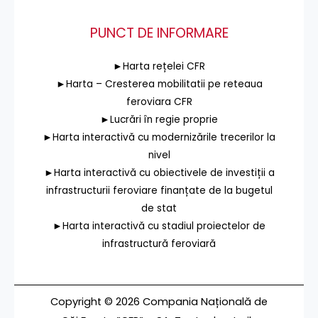
PUNCT DE INFORMARE
►Harta rețelei CFR
►Harta – Cresterea mobilitatii pe reteaua
feroviara CFR
►Lucrări în regie proprie
►Harta interactivă cu modernizările trecerilor la
nivel
►Harta interactivă cu obiectivele de investiții a
infrastructurii feroviare finanțate de la bugetul
de stat
►Harta interactivă cu stadiul proiectelor de
infrastructură feroviară
Copyright © 2026 Compania Națională de