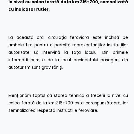
la nivel cu calea ferată de la km 316+700, semnalizată
cu indicator rutier.
La această oră, circulația feroviară este închisă pe
ambele fire pentru a permite reprezentanților instituțiilor
autorizate să intervină la fața locului. Din primele
informații primite de la locul accidentului pasagerii din
autoturism sunt grav răniți.
Menționăm faptul că starea tehnică a trecerii la nivel cu
calea ferată de la km 316+700 este corespunzătoare, iar
semnalizarea respectă instrucțiile feroviare.