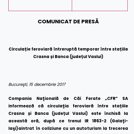
COMUNICAT DE PRESĂ
Circulație feroviară întreruptă temporar între stațiile
Crasna și Banca (județul Vaslui)
Bucureşti, 15 decembrie 2017
Compania Naţională de Căi Ferate „CFR” SA
informează că circulaţia feroviară între stațiile
Crasna și Banca (județul Vaslui) este închisă la
această oră, după ce
trenul IR 1863-2 (Galaţi-
Iaşi)
a
intrat în coliziune cu
un autoturism la trecerea