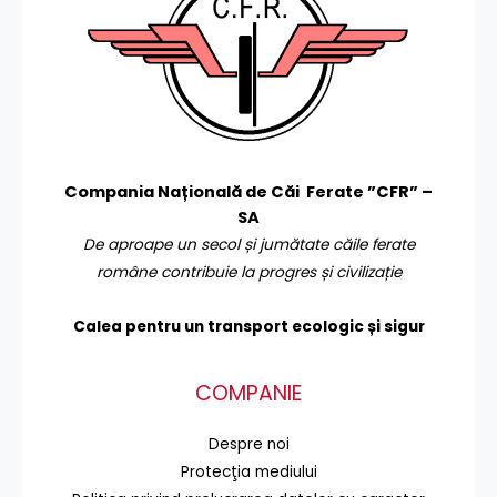
Compania Națională de Căi Ferate ”CFR” –
SA
De aproape un secol și jumătate căile ferate
române contribuie la progres și civilizație
Calea pentru un transport
ecologic și sigur
COMPANIE
Despre noi
Protecţia mediului