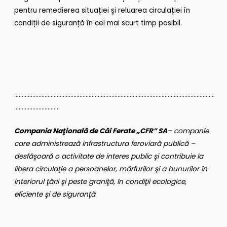
pentru remedierea situației și reluarea circulației în
condiții de siguranță în cel mai scurt timp posibil.
……………………………………………………………………………………………………………………
………………………..
Compania Naţională de Căi Ferate „CFR” SA
– companie
care administrează infrastructura feroviară publică –
desfăşoară o activitate de interes public şi contribuie la
libera circulaţie a persoanelor, mărfurilor şi a bunurilor în
interiorul ţării şi peste graniţă, în condiţii ecologice,
eficiente şi de siguranţă
.