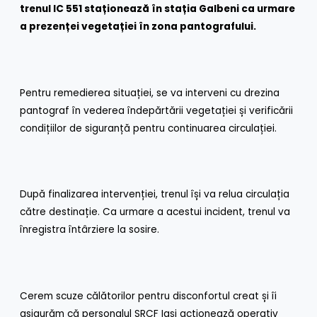
trenul IC 551 staționează în stația Galbeni ca urmare
a prezenței vegetației în zona pantografului.
Pentru remedierea situației, se va interveni cu drezina
pantograf în vederea îndepărtării vegetației și verificării
condițiilor de siguranță pentru continuarea circulației.
După finalizarea intervenției, trenul își va relua circulația
către destinație. Ca urmare a acestui incident, trenul va
înregistra întârziere la sosire.
Cerem scuze călătorilor pentru disconfortul creat și îi
asigurăm că personalul SRCF Iași acționează operativ