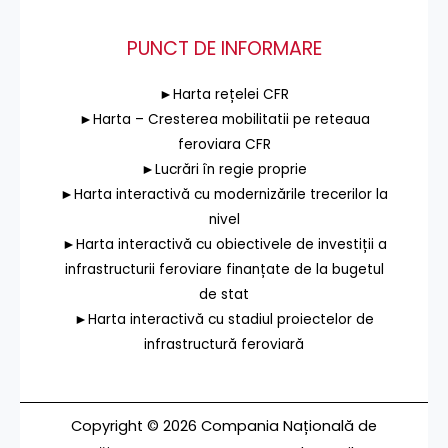
PUNCT DE INFORMARE
►Harta rețelei CFR
►Harta – Cresterea mobilitatii pe reteaua
feroviara CFR
►Lucrări în regie proprie
►Harta interactivă cu modernizările trecerilor la
nivel
►Harta interactivă cu obiectivele de investiții a
infrastructurii feroviare finanțate de la bugetul
de stat
►Harta interactivă cu stadiul proiectelor de
infrastructură feroviară
Copyright © 2026 Compania Națională de