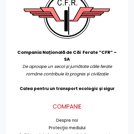
Compania Națională de Căi Ferate ”CFR” –
SA
De aproape un secol și jumătate căile ferate
române contribuie la progres și civilizație
Calea pentru un transport
ecologic și sigur
COMPANIE
Despre noi
Protecţia mediului