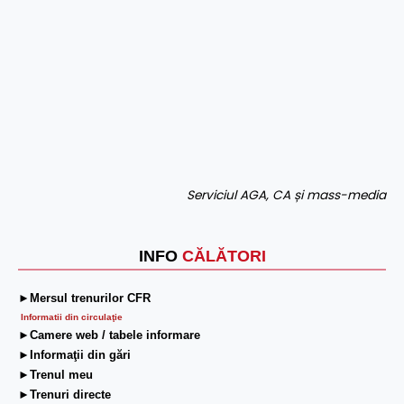
Serviciul AGA, CA și mass-media
INFO
CĂLĂTORI
►Mersul trenurilor CFR
Informatii din circulaţie
►Camere web / tabele informare
►Informaţii din gări
►Trenul meu
►Trenuri directe