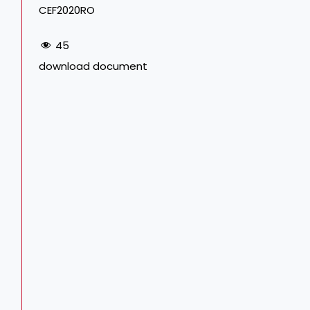
CEF2020RO
45
download document