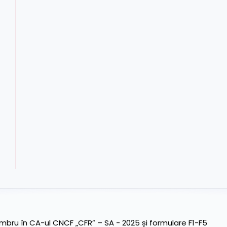
ru în CA-ul CNCF „CFR” – SA - 2025 și formulare F1-F5