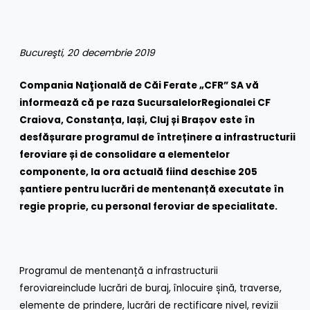
Bucureşti, 20 decembrie 2019
Compania Naţională de Căi Ferate „CFR” SA vă
informează că pe raza
Sucursalelor
Regionalei CF
Craiova, Constanța, Iași, Cluj și Brașov este în
desfășurare programul de întreținere a infrastructurii
feroviare și de consolidare a elementelor
componente, la ora actuală fiind deschise 205
șantiere pentru lucrări de mentenanță executate în
regie proprie, cu personal feroviar de specialitate.
Programul de mentenanță a infrastructurii
feroviareinclude lucrări de buraj, înlocuire șină, traverse,
elemente de prindere, lucrări de rectificare nivel, revizii