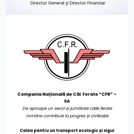
Director General și Director Financiar
Compania Națională de Căi Ferate ”CFR” –
SA
De aproape un secol și jumătate căile ferate
române contribuie la progres și civilizație
Calea pentru un transport
ecologic și sigur