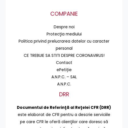
COMPANIE
Despre noi
Protecţia mediului
Politica privind prelucrarea datelor cu caracter
personal
CE TREBUIE SA STITI DESPRE CORONAVIRUS!
Contact
ePetiție
A.N.P.C. – SAL
A.N.P.C.
DRR
Documentul de Referinţă al Reţelei CFR (DRR)
este elaborat de CFR pentru a descrie serviciile
pe care CFR le oferă clienţilor care doresc să