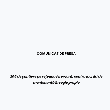
COMUNICAT DE PRESĂ
205 de șantiere pe re
ț
eaua feroviară, pentru lucrări de
mentenanță în regie propie