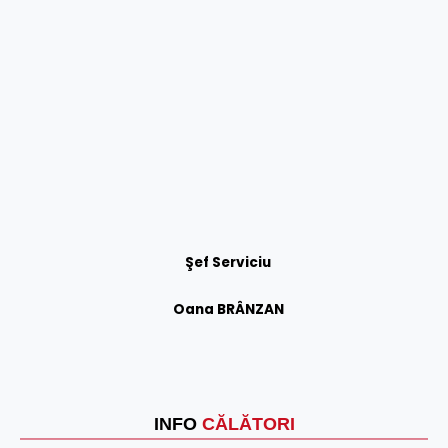
Şef Serviciu
Oana BRÂNZAN
INFO
CĂLĂTORI