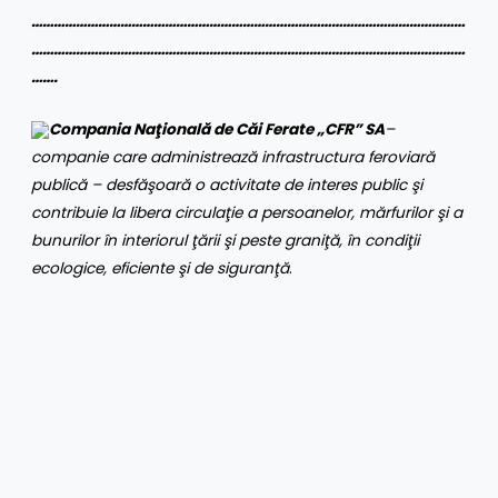
………………………………………………………………………………………………………
………………………………………………………………………………………………………
…….
Compania Naţională de Căi Ferate „CFR” SA
–
companie care administrează infrastructura feroviară
publică – desfăşoară o activitate de interes public şi
contribuie la libera circulaţie a persoanelor, mărfurilor şi a
bunurilor în interiorul ţării şi peste graniţă, în condiţii
ecologice, eficiente şi de siguranţă
.