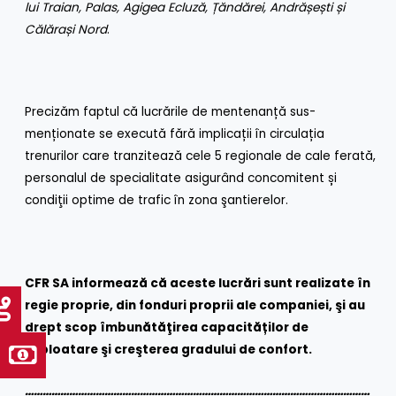
lui Traian, Palas, Agigea Ecluză, Țăndărei, Andrășești și
Călărași Nord
.
Precizăm faptul că lucrările de mentenanță sus-
menționate se execută fără implicații în circulația
trenurilor care tranzitează cele 5 regionale de cale ferată,
personalul de specialitate asigurând concomitent și
condiţii optime de trafic în zona şantierelor.
CFR SA informează că aceste lucrări sunt realizate în
regie proprie, din fonduri proprii ale companiei, şi au
drept scop îmbunătăţirea capacităților de
exploatare şi creşterea gradului de confort.
………………………………………………………………………………………………………