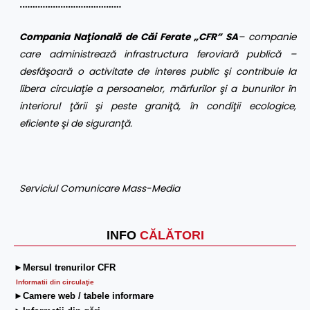
.…………………………………
Compania Naţională de Căi Ferate „CFR” SA
– companie
care administrează infrastructura feroviară publică –
desfăşoară o activitate de interes public şi contribuie la
libera circulaţie a persoanelor, mărfurilor şi a bunurilor în
interiorul ţării şi peste graniţă, în condiţii ecologice,
eficiente şi de siguranţă.
Serviciul Comunicare Mass-Media
INFO
CĂLĂTORI
►Mersul trenurilor CFR
Informatii din circulaţie
►Camere web / tabele informare