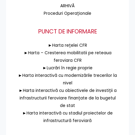
ARHIVĂ
Proceduri Operaționale
PUNCT DE INFORMARE
►Harta rețelei CFR
►Harta – Cresterea mobilitatii pe reteaua
feroviara CFR
►Lucrări în regie proprie
►Harta interactivă cu modernizările trecerilor la
nivel
►Harta interactivă cu obiectivele de investiții a
infrastructurii feroviare finanțate de la bugetul
de stat
►Harta interactivă cu stadiul proiectelor de
infrastructură feroviară