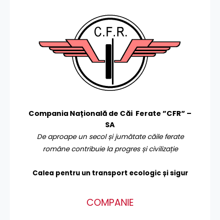
Compania Națională de Căi Ferate ”CFR” –
SA
De aproape un secol și jumătate căile ferate
române contribuie la progres și civilizație
Calea pentru un transport
ecologic și sigur
COMPANIE