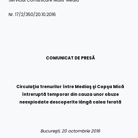
Serviciul Comunicare Mass-Media
Nr. 17/2/350/20.10.2016
COMUNICAT DE PRESĂ
Circulaţia trenurilor între Mediaş şi Copşa Mică
întreruptă temporar din cauza unor obuze
neexplodate descoperite lângă calea ferată
Bucureşti, 20 octombrie 2016