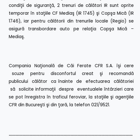
condiţii de siguranţă, 2 trenuri de călători IR sunt oprite
temporar în staţiile CF Mediaş (IR 1745) şi Copşa Mică (IR
1746), iar pentru călătorii din trenurile locale (Regio) se
asigură transbordare auto pe relaţia Copşa Mică –
Mediaş.
Compania Naţională de Căi Ferate CFR S.A. îşi cere
scuze pentru disconfortul creat şi recomandă
publicului călător ca înainte de efectuarea călătoriei
să solicite informaţii despre eventualele întârzieri care
se pot înregistra în traficul feroviar, la staţiile şi agenţiile
CFR din Bucureşti şi din ţară, la telefon 021/9521.
………………………………………………………………………………………………