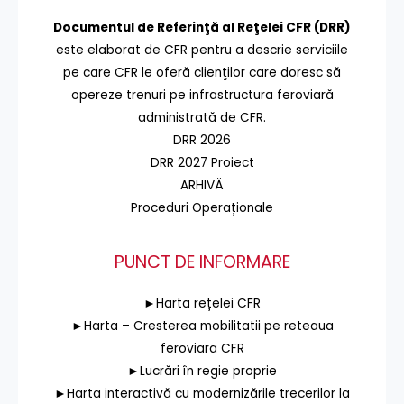
Documentul de Referinţă al Reţelei CFR (DRR)
este elaborat de CFR pentru a descrie serviciile
pe care CFR le oferă clienţilor care doresc să
opereze trenuri pe infrastructura feroviară
administrată de CFR.
DRR 2026
DRR 2027 Proiect
ARHIVĂ
Proceduri Operaționale
PUNCT DE INFORMARE
►Harta rețelei CFR
►Harta – Cresterea mobilitatii pe reteaua
feroviara CFR
►Lucrări în regie proprie
►Harta interactivă cu modernizările trecerilor la