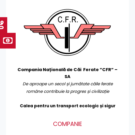
Compania Națională de Căi Ferate ”CFR” –
SA
De aproape un secol și jumătate căile ferate
române contribuie la progres și civilizație
Calea pentru un transport
ecologic și sigur
COMPANIE