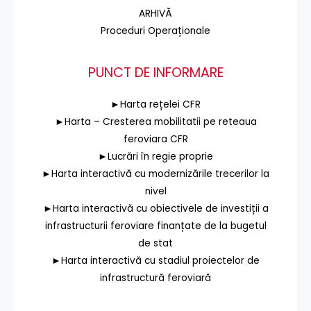
ARHIVĂ
Proceduri Operaționale
PUNCT DE INFORMARE
►Harta rețelei CFR
►Harta – Cresterea mobilitatii pe reteaua
feroviara CFR
►Lucrări în regie proprie
►Harta interactivă cu modernizările trecerilor la
nivel
►Harta interactivă cu obiectivele de investiții a
infrastructurii feroviare finanțate de la bugetul
de stat
►Harta interactivă cu stadiul proiectelor de
infrastructură feroviară