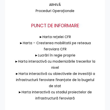
ARHIVĂ
Proceduri Operaționale
PUNCT DE INFORMARE
►Harta rețelei CFR
►Harta – Cresterea mobilitatii pe reteaua
feroviara CFR
►Lucrări în regie proprie
►Harta interactivă cu modernizările trecerilor la
nivel
►Harta interactivă cu obiectivele de investiții a
infrastructurii feroviare finanțate de la bugetul
de stat
►Harta interactivă cu stadiul proiectelor de
infrastructură feroviară