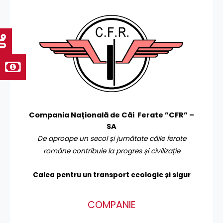
Compania Națională de Căi Ferate ”CFR” –
SA
De aproape un secol și jumătate căile ferate
române contribuie la progres și civilizație
Calea pentru un transport
ecologic și sigur
COMPANIE