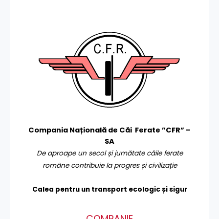
Compania Națională de Căi Ferate ”CFR” –
SA
De aproape un secol și jumătate căile ferate
române contribuie la progres și civilizație
Calea pentru un transport
ecologic și sigur
COMPANIE