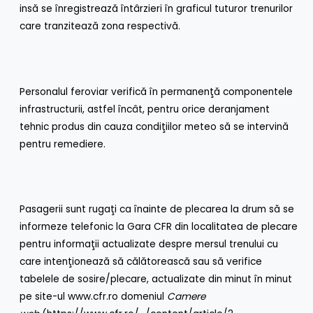
insă se înregistrează întârzieri în graficul tuturor trenurilor
care tranzitează zona respectivă.
Personalul feroviar verifică în permanenţă componentele
infrastructurii, astfel încât, pentru orice deranjament
tehnic produs din cauza condiţiilor meteo să se intervină
pentru remediere.
Pasagerii sunt rugaţi ca înainte de plecarea la drum să se
informeze telefonic la Gara CFR din localitatea de plecare
pentru informaţii actualizate despre mersul trenului cu
care intenţionează să călătorească sau să verifice
tabelele de sosire/plecare, actualizate din minut în minut
pe site-ul
www.cfr.ro
domeniul
Camere