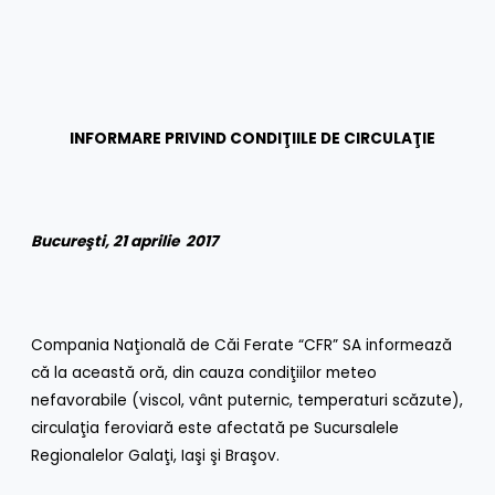
INFORMARE PRIVIND CONDIŢIILE DE CIRCULAŢIE
Bucureşti, 21 aprilie 2017
Compania Naţională de Căi Ferate “CFR” SA informează
că la această oră, din cauza condiţiilor meteo
nefavorabile (viscol, vânt puternic, temperaturi scăzute),
circulaţia feroviară este afectată pe Sucursalele
Regionalelor Galaţi, Iaşi şi Braşov.