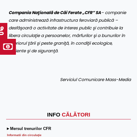
Compania Naţională de Căi Ferate „CFR” SA
– companie
care administrează infrastructura feroviară publică –
desfăşoară o activitate de interes public şi contribuie la
libera circulaţie a persoanelor, mărfurilor şi a bunurilor în
interiorul ţării şi peste graniţă, în condiţii ecologice,
eficiente şi de siguranţă
.
Serviciul Comunicare Mass-Media
INFO
CĂLĂTORI
►Mersul trenurilor CFR
Informatii din circulaţie