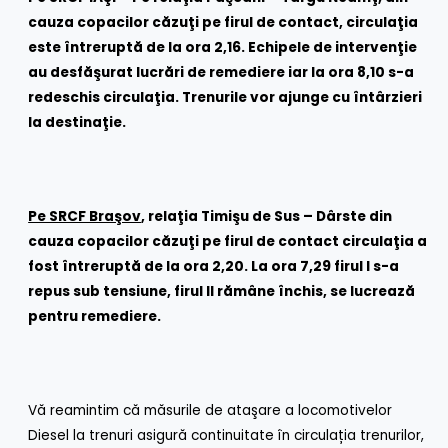
cauza copacilor căzuţi pe firul de contact, circulaţia
este întreruptă de la ora 2,16. Echipele de intervenţie
au desfăşurat lucrări de remediere iar la ora 8,10 s-a
redeschis circulaţia. Trenurile vor ajunge cu întârzieri
la destinaţie.
Pe SRCF Braşov
, relaţia Timişu de Sus – Dârste din
cauza copacilor căzuţi pe firul de contact circulaţia a
fost întreruptă de la ora 2,20. La ora 7,29 firul I s-a
repus sub tensiune, firul II rămâne închis, se lucrează
pentru remediere.
Vă reamintim că măsurile de ataşare a locomotivelor
Diesel la trenuri asigură continuitate în circulația trenurilor,