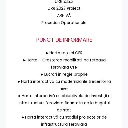
DRR 2026
DRR 2027 Proiect
ARHIVĂ
Proceduri Operaționale
PUNCT DE INFORMARE
►Harta rețelei CFR
►Harta – Cresterea mobilitatii pe reteaua
feroviara CFR
►Lucrări în regie proprie
►Harta interactivă cu modernizările trecerilor la
nivel
►Harta interactivă cu obiectivele de investiții a
infrastructurii feroviare finanțate de la bugetul
de stat
►Harta interactivă cu stadiul proiectelor de
infrastructură feroviară