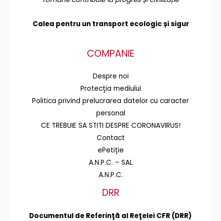
Calea pentru un transport
ecologic și sigur
COMPANIE
Despre noi
Protecţia mediului
Politica privind prelucrarea datelor cu caracter
personal
CE TREBUIE SA STITI DESPRE CORONAVIRUS!
Contact
ePetiție
A.N.P.C. – SAL
A.N.P.C.
DRR
Documentul de Referinţă al Reţelei CFR (DRR)