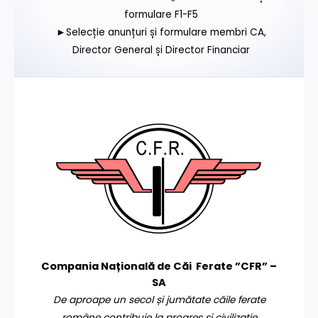
formulare F1-F5
►Selecție anunțuri și formulare membri CA,
Director General și Director Financiar
Compania Națională de Căi Ferate ”CFR” –
SA
De aproape un secol și jumătate căile ferate
române contribuie la progres și civilizație