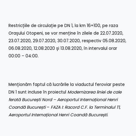
Restricțiile de circulație pe DN 1, la km 16+100, pe raza
Orașului Otopeni, se vor menține în zilele de 22.07.2020,
23.07.2020, 29.07.2020, 30.07.2020, respectiv 05.08.2020,
06.08.2020, 12.08.2020 și 13.08.2020, în intervalul orar
00:00 – 04:00.
Menționăm faptul că lucrările la viaductul feroviar peste
DN 1 sunt incluse în proiectul
Modernizarea liniei de cale
ferată București Nord – Aeroportul Internațional Henri
Coandă București
–
FAZA I: Racord C.F. la Terminalul T1,
Aeroportul Internațional Henri Coandă București.