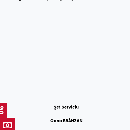
Şef Serviciu
Oana BRÂNZAN