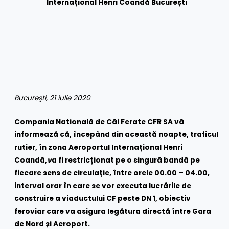
Internațional Henri Coandă București
Bucureşti, 21 iulie 2020
Compania Natională de Căi Ferate CFR SA vă
informează că, începând din această noapte, traficul
rutier, în zona Aeroportul Internațional Henri
Coandă,
v
a fi restricționat pe o singură bandă pe
fiecare sens de circulație, între orele 00.00 – 04.00,
interval orar în care se vor executa lucrările de
construire a viaductului CF peste DN 1, obiectiv
feroviar care va asigura legătura directă între Gara
de Nord și Aeroport.