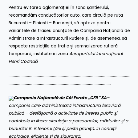
Pentru evitarea aglomerației în zona șantierului,
recomandăm conducătorilor auto, care circulă pe ruta
București – Ploiești – București, să opteze pentru
variantele de traseu anunțate de Compania Naţională de
Administrare a Infrastructurii Rutiere şi, de asemenea, să
respecte restricțiile de trafic și semnalizarea rutieră
temporară, instituite în zona
Aeroportului Internațional
Henri Coandă
.
……………………………………………………………………………………………………………………
…………………………………………………………………………………………………
Compania Naţională de Căi Ferate „CFR” SA
–
companie care administrează infrastructura feroviară
publică – desfăşoară o activitate de interes public şi
contribuie la libera circulaţie a persoanelor, mărfurilor şi a
bunurilor în interiorul ţării şi peste graniţă, în condiţii
ecologice, eficiente şi de siguranţă
.