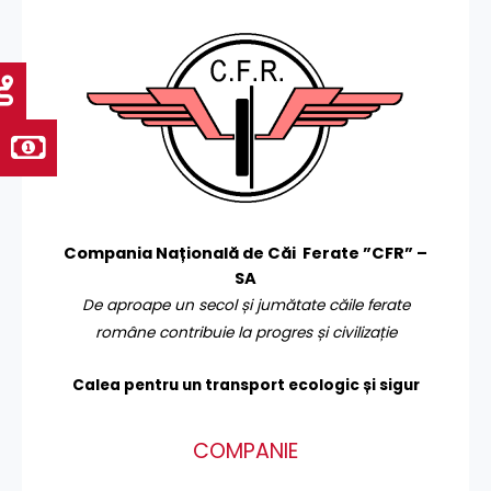
Compania Națională de Căi Ferate ”CFR” –
SA
De aproape un secol și jumătate căile ferate
române contribuie la progres și civilizație
Calea pentru un transport
ecologic și sigur
COMPANIE