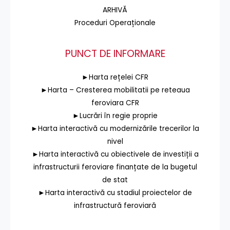
ARHIVĂ
Proceduri Operaționale
PUNCT DE INFORMARE
►Harta rețelei CFR
►Harta – Cresterea mobilitatii pe reteaua
feroviara CFR
►Lucrări în regie proprie
►Harta interactivă cu modernizările trecerilor la
nivel
►Harta interactivă cu obiectivele de investiții a
infrastructurii feroviare finanțate de la bugetul
de stat
►Harta interactivă cu stadiul proiectelor de
infrastructură feroviară