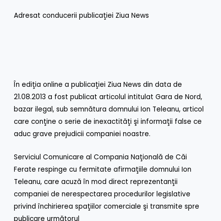
Adresat conducerii publicaţiei Ziua News
În ediţia online a publicaţiei Ziua News din data de
21.08.2013 a fost publicat articolul intitulat Gara de Nord,
bazar ilegal, sub semnătura domnului Ion Teleanu, articol
care conţine o serie de inexactităţi şi informaţii false ce
aduc grave prejudicii companiei noastre.
Serviciul Comunicare al Compania Naţională de Căi
Ferate respinge cu fermitate afirmaţiile domnului Ion
Teleanu, care acuză în mod direct reprezentanţii
companiei de nerespectarea procedurilor legislative
privind închirierea spaţiilor comerciale şi transmite spre
publicare următorul