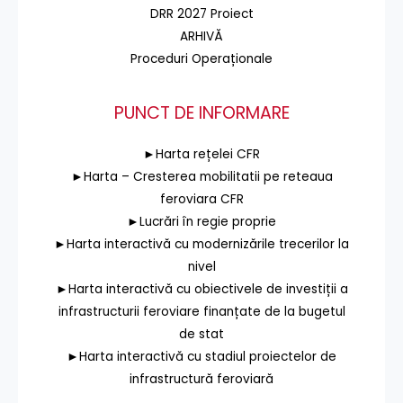
DRR 2027 Proiect
ARHIVĂ
Proceduri Operaționale
PUNCT DE INFORMARE
►Harta rețelei CFR
►Harta – Cresterea mobilitatii pe reteaua
feroviara CFR
►Lucrări în regie proprie
►Harta interactivă cu modernizările trecerilor la
nivel
►Harta interactivă cu obiectivele de investiții a
infrastructurii feroviare finanțate de la bugetul
de stat
►Harta interactivă cu stadiul proiectelor de
infrastructură feroviară