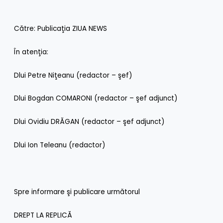
Către: Publicaţia ZIUA NEWS
În atenţia:
Dlui Petre Niţeanu (redactor – şef)
Dlui Bogdan COMARONI (redactor – şef adjunct)
Dlui Ovidiu DRĂGAN (redactor – şef adjunct)
Dlui Ion Teleanu (redactor)
Spre informare şi publicare următorul
DREPT LA REPLICĂ