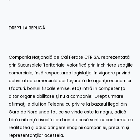
DREPT LA REPLICĂ
Compania Naţională de Căi Ferate CFR SA, reprezentată
prin Sucursalele Teritoriale, valorifică prin închiriere spaţiile
comerciale, însă respectarea legislaţiei în vigoare privind
activitatea comercială desfăşurată de agenţii economici
(facturi, bonuri fiscale emise, etc) intră în competenţa
altor organe abilitate şi nu a companiei. Drept urmare
afirmaţiile dlui Ion Teleanu cu privire la bazarul ilegal din
Gara de Nord unde tot ce se vinde este la negru, adică
fără chitanţă fiscală sau bon de casă sunt neconforme cu
realitatea şi aduc atingere imaginii companiei, precum şi
reprezentanţilor acesteia.