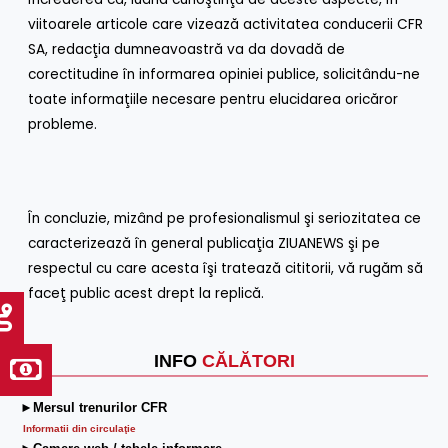
viitoarele articole care vizează activitatea conducerii CFR
SA, redacţia dumneavoastră va da dovadă de
corectitudine în informarea opiniei publice, solicitându-ne
toate informaţiile necesare pentru elucidarea oricăror
probleme.
În concluzie, mizând pe profesionalismul şi seriozitatea ce
caracterizează în general publicaţia ZIUANEWS şi pe
respectul cu care acesta îşi tratează cititorii, vă rugăm să
faceţ public acest drept la replică.
INFO
CĂLĂTORI
►Mersul trenurilor CFR
Informatii din circulaţie