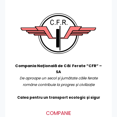
Compania Națională de Căi Ferate ”CFR” –
SA
De aproape un secol și jumătate căile ferate
române contribuie la progres și civilizație
Calea pentru un transport
ecologic și sigur
COMPANIE