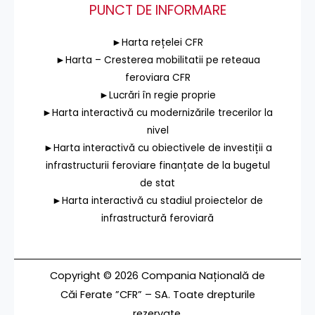
PUNCT DE INFORMARE
►Harta rețelei CFR
►Harta – Cresterea mobilitatii pe reteaua
feroviara CFR
►Lucrări în regie proprie
►Harta interactivă cu modernizările trecerilor la
nivel
►Harta interactivă cu obiectivele de investiții a
infrastructurii feroviare finanțate de la bugetul
de stat
►Harta interactivă cu stadiul proiectelor de
infrastructură feroviară
Copyright © 2026 Compania Națională de
Căi Ferate ”CFR” – SA. Toate drepturile
rezervate.