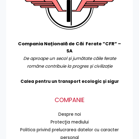
Compania Națională de Căi Ferate ”CFR” –
SA
De aproape un secol și jumătate căile ferate
române contribuie la progres și civilizație
Calea pentru un transport
ecologic și sigur
COMPANIE
Despre noi
Protecţia mediului
Politica privind prelucrarea datelor cu caracter
personal