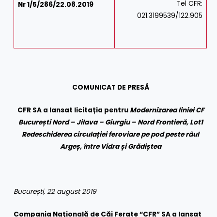
Tel CFR:
Nr 1/5/286/22.08.2019
021.3199539/122.905
COMUNICAT DE PRESĂ
CFR SA a lansat licitația pentru
Modernizarea liniei CF
București Nord – Jilava – Giurgiu – Nord Frontieră, Lot1
Redeschiderea circulației feroviare pe pod peste râul
Argeș, între Vidra și Grădiștea
București, 22 august 2019
Compania Naţională de Căi Ferate “CFR” SA a lansat