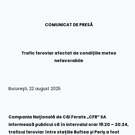
COMUNICAT DE PRESĂ
Trafic feroviar afectat de condițiile meteo
nefavorabile
Bucureşti, 22 august 2025
Compania Naţională de Căi Ferate „CFR” SA
informează publicul că în intervalul orar 19:20 – 20:24,
traficul feroviar între stațiile Buftea și Periș a fost