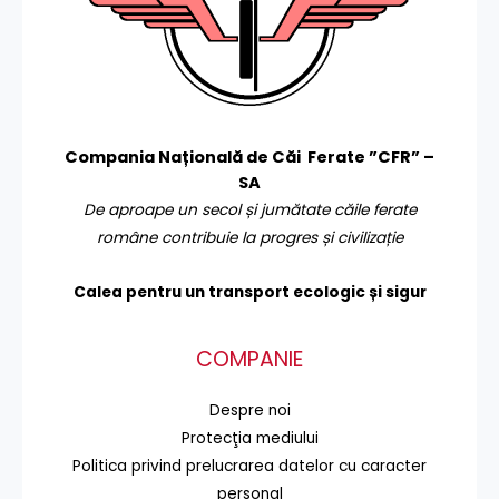
Compania Națională de Căi Ferate ”CFR” –
SA
De aproape un secol și jumătate căile ferate
române contribuie la progres și civilizație
Calea pentru un transport
ecologic și sigur
COMPANIE
Despre noi
Protecţia mediului
Politica privind prelucrarea datelor cu caracter
personal