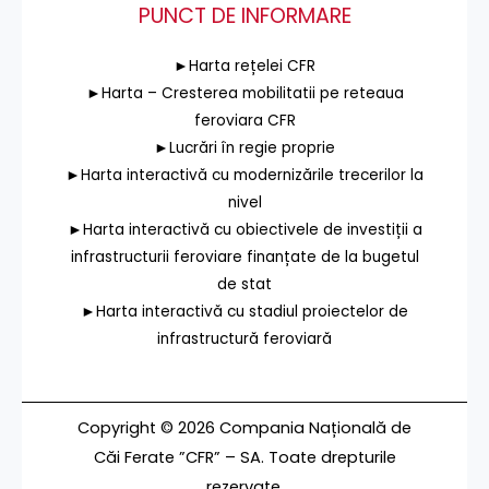
PUNCT DE INFORMARE
►Harta rețelei CFR
►Harta – Cresterea mobilitatii pe reteaua
feroviara CFR
►Lucrări în regie proprie
►Harta interactivă cu modernizările trecerilor la
nivel
►Harta interactivă cu obiectivele de investiții a
infrastructurii feroviare finanțate de la bugetul
de stat
►Harta interactivă cu stadiul proiectelor de
infrastructură feroviară
Copyright © 2026 Compania Națională de
Căi Ferate ”CFR” – SA. Toate drepturile
rezervate.