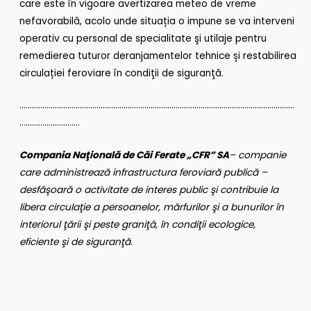
care este în vigoare avertizarea meteo de vreme
nefavorabilă, acolo unde situația o impune se va interveni
operativ cu personal de specialitate şi utilaje pentru
remedierea tuturor deranjamentelor tehnice și restabilirea
circulației feroviare în condiţii de siguranţă.
……………………………………………………………………………………………………………………
………………………..
Compania Naţională de Căi Ferate „CFR” SA
– companie
care administrează infrastructura feroviară publică –
desfăşoară o activitate de interes public şi contribuie la
libera circulaţie a persoanelor, mărfurilor şi a bunurilor în
interiorul ţării şi peste graniţă, în condiţii ecologice,
eficiente şi de siguranţă
.