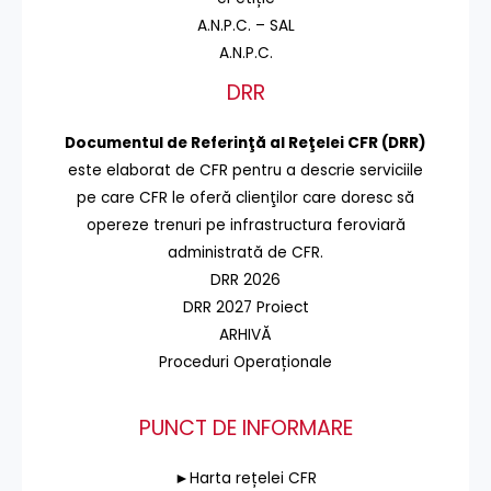
A.N.P.C. – SAL
A.N.P.C.
DRR
Documentul de Referinţă al Reţelei CFR (DRR)
este elaborat de CFR pentru a descrie serviciile
pe care CFR le oferă clienţilor care doresc să
opereze trenuri pe infrastructura feroviară
administrată de CFR.
DRR 2026
DRR 2027 Proiect
ARHIVĂ
Proceduri Operaționale
PUNCT DE INFORMARE
►Harta rețelei CFR