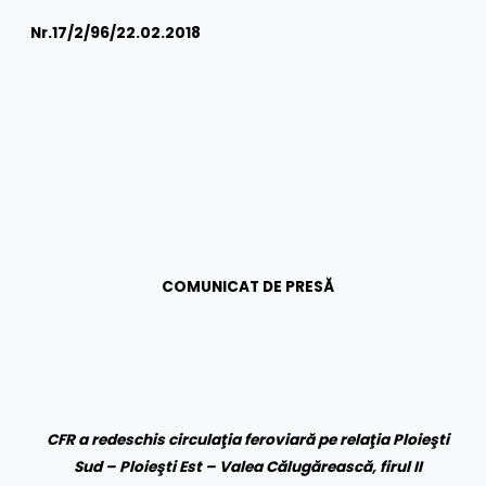
Nr.
17/2/96/22.02.2018
COMUNICAT DE PRESĂ
CFR a redeschis circulaţia feroviară pe relaţia Ploie
şti
Sud – Ploieşti Est – Valea Călugărească, firul II