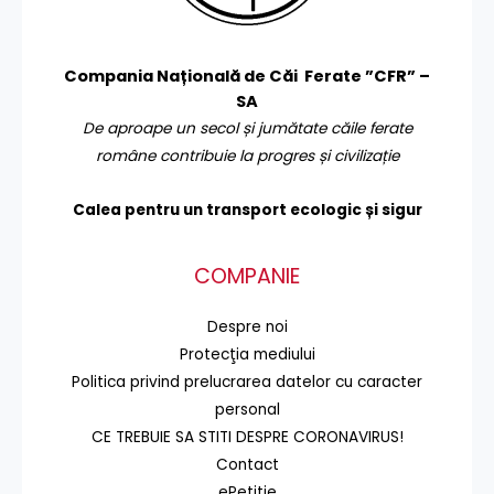
Compania Națională de Căi Ferate ”CFR” –
SA
De aproape un secol și jumătate căile ferate
române contribuie la progres și civilizație
Calea pentru un transport
ecologic și sigur
COMPANIE
Despre noi
Protecţia mediului
Politica privind prelucrarea datelor cu caracter
personal
CE TREBUIE SA STITI DESPRE CORONAVIRUS!
Contact
ePetiție