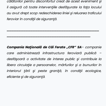
călătorilor pentru disconfortul creat de acest eveniment şi
îi asigură că toate intervenţiile desfăşurate la faţa locului
au avut drept scop redeschiderea liniei şi reluarea traficului
feroviar în condiţii de siguranţă.
………………………………………………………………………………………………………
…………………………………………………………………………………………….
Compania Naţională de Căi Ferate „CFR” SA
– companie
care administrează infrastructura feroviară publică –
desfăşoară o activitate de interes public şi contribuie la
libera circulaţie a persoanelor, mărfurilor şi a bunurilor în
interiorul ţării şi peste graniţă, în condiţii ecologice,
eficiente şi de siguranţă
.