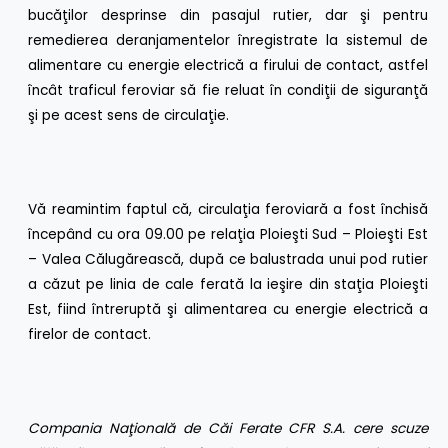
bucăţilor desprinse din pasajul rutier, dar şi pentru
remedierea deranjamentelor înregistrate la sistemul de
alimentare cu energie electrică a firului de contact, astfel
încât traficul feroviar să fie reluat în condiţii de siguranţă
şi pe acest sens de circulaţie.
Vă reamintim faptul că, circulaţia feroviară a fost închisă
începând cu ora 09.00 pe relaţia Ploieşti Sud – Ploieşti Est
– Valea Călugărească, după ce balustrada unui pod rutier
a căzut pe linia de cale ferată la ieşire din staţia Ploieşti
Est, fiind întreruptă şi alimentarea cu energie electrică a
firelor de contact.
Compania Naţională de Căi Ferate CFR S.A. cere scuze