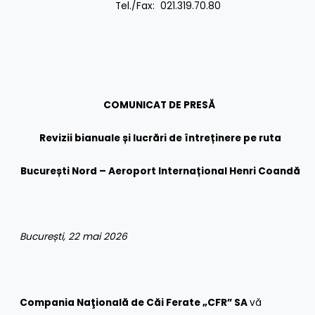
Tel./Fax: 021.319.70.80
COMUNICAT DE PRESĂ
Revizii bianuale și lucrări de întreținere pe ruta
București Nord – Aeroport Internațional Henri Coandă
București, 22 mai 2026
Compania Naţională de Căi Ferate „CFR” SA
vă