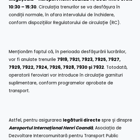
10:30 – 15:30
. Circulația trenurilor se va desfășura în
condiții normale, în afara intervalului de închidere,
conform dispozițiilor Regulatorului de circulație (RC).
Menționăm faptul că, în perioada desfășurării lucrărilor,
vor fi anulate trenurile
7919, 7921, 7923, 7925, 7927,
7929, 7922, 7924, 7926, 7928, 7930 și 7932
. Totodată,
operatorii feroviari vor introduce în circulație garnituri
suplimentare, conform programelor aprobate de
transport.
Astfel, pentru asigurarea
legăturii directe
spre și dinspre
Aeroportul Internațional Henri Coandă
, Asociația de
Dezvoltare Intercomunitară pentru Transport Public