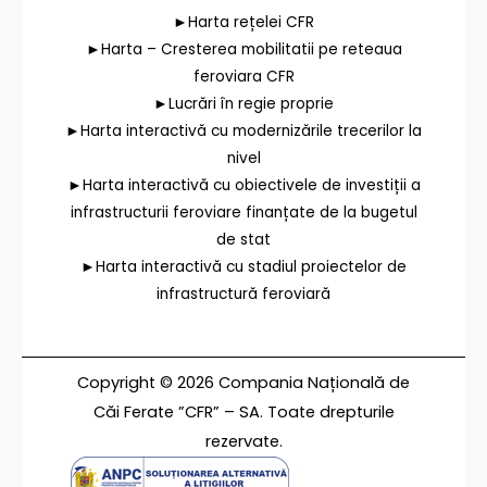
►Harta rețelei CFR
►Harta – Cresterea mobilitatii pe reteaua
feroviara CFR
►Lucrări în regie proprie
►Harta interactivă cu modernizările trecerilor la
nivel
►Harta interactivă cu obiectivele de investiții a
infrastructurii feroviare finanțate de la bugetul
de stat
►Harta interactivă cu stadiul proiectelor de
infrastructură feroviară
Copyright © 2026 Compania Națională de
Căi Ferate ”CFR” – SA. Toate drepturile
rezervate.