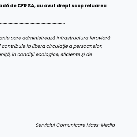
oadă de CFR SA, au avut drept scop reluarea
……….……………………………………
nie care administrează infrastructura feroviară
 contribuie la libera circulaţie a persoanelor,
aniţă, în condiţii ecologice, eficiente şi de
Serviciul Comunicare Mass-Media