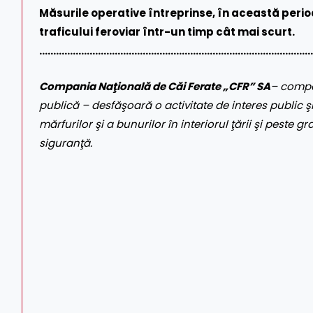
Măsurile operative întreprinse, în această peri
traficului feroviar într-un timp cât mai scurt.
………………………………………………………………………………………
Compania Naţională de Căi Ferate „CFR” SA
– compa
publică – desfăşoară o activitate de interes public şi
mărfurilor şi a bunurilor în interiorul ţării şi peste gr
siguranţă.