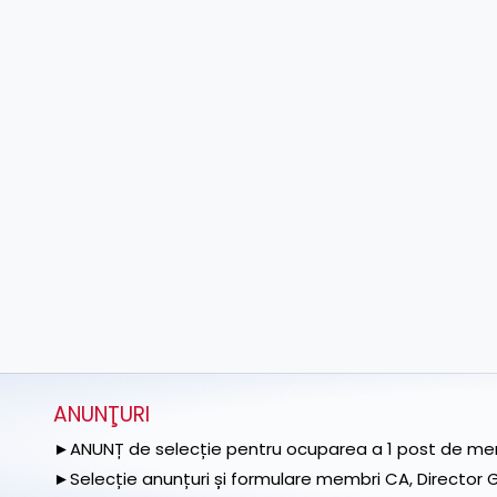
ANUNŢURI
►ANUNȚ de selecție pentru ocuparea a 1 post de memb
►Selecție anunțuri și formulare membri CA, Director Ge