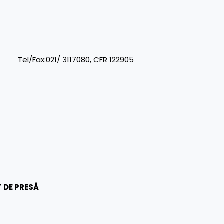
/Fax:021/ 3117080, CFR 122905
 DE PRESĂ