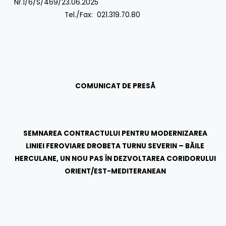
Nr.1/6/S/469/23.06.2025
Tel./Fax: 021.319.70.80
COMUNICAT DE PRESĂ
SEMNAREA CONTRACTULUI PENTRU MODERNIZAREA
LINIEI FEROVIARE DROBETA TURNU SEVERIN – BĂILE
HERCULANE, UN NOU PAS ÎN DEZVOLTAREA CORIDORULUI
ORIENT/EST-MEDITERANEAN