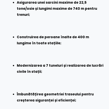
Asigurarea unei sarcini maxime de 22,5
tone/osie și lungimi maxime de 740 m pentru
trenuri;
Construirea de peroane înalte de 400 m
lungime în toate stațiile;
Modernizarea a 7 tuneluri și realizarea de lucrări
civile în stații;
Îmbunătățirea geometriei traseului pentru
creșterea siguranței și eficienței;