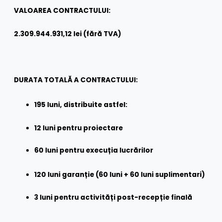
VALOAREA CONTRACTULUI:
2.309.944.931,12 lei (fără TVA)
DURATA TOTALĂ A CONTRACTULUI:
195 luni, distribuite astfel:
12 luni pentru proiectare
60 luni pentru execuția lucrărilor
120 luni garanție (60 luni + 60 luni suplimentari)
3 luni pentru activități post-recepție finală