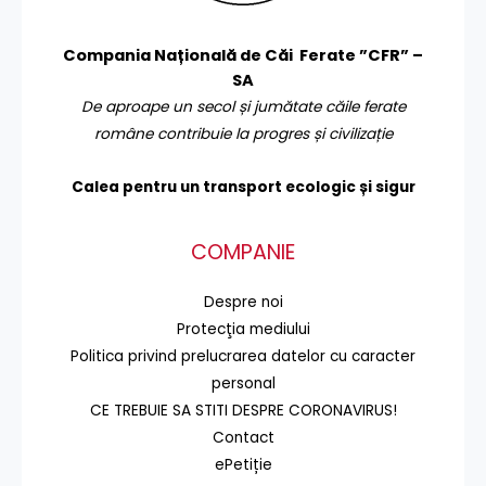
Compania Națională de Căi Ferate ”CFR” –
SA
De aproape un secol și jumătate căile ferate
române contribuie la progres și civilizație
Calea pentru un transport
ecologic și sigur
COMPANIE
Despre noi
Protecţia mediului
Politica privind prelucrarea datelor cu caracter
personal
CE TREBUIE SA STITI DESPRE CORONAVIRUS!
Contact
ePetiție