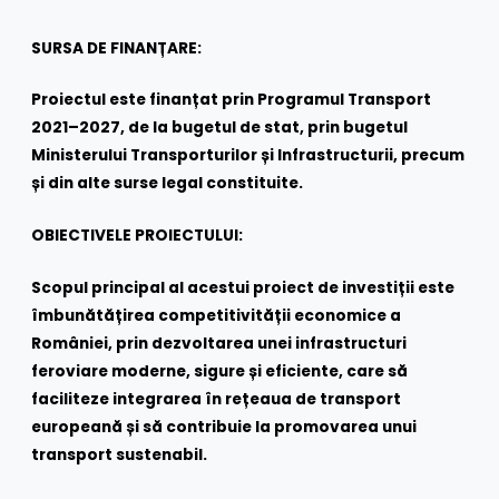
SURSA DE FINANȚARE:
Proiectul este finanțat prin Programul Transport
2021–2027, de la bugetul de stat, prin bugetul
Ministerului Transporturilor și Infrastructurii, precum
și din alte surse legal constituite.
OBIECTIVELE PROIECTULUI:
Scopul principal al acestui proiect de investiții este
îmbunătățirea competitivității economice a
României, prin dezvoltarea unei infrastructuri
feroviare moderne, sigure și eficiente, care să
faciliteze integrarea în rețeaua de transport
europeană și să contribuie la promovarea unui
transport sustenabil.