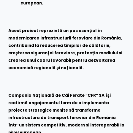
european.
Acest proiect reprezintă un pas esențial în
modernizarea infrastructurii feroviare din România,
contribuind la reducerea timpilor de călătorie,
creșterea siguranței feroviare, protecția mediului și
crearea unui cadru favorabil pentru dezvoltarea
economică regională și națională.
Compania Națională de Căi Ferate ”CFR” SA își
reafirmă angajamentul ferm de a implementa
proiecte strategice menite să transforme
infrastructura de transport feroviar din România
într-un sistem competitiv, modern și interoperabil la
nivel european.