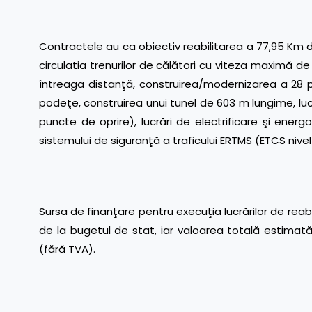
Contractele au ca obiectiv reabilitarea a 77,95 Km d
circulatia trenurilor de călători cu viteza maximă de
întreaga distanţă, construirea/modernizarea a 28 p
podeţe, construirea unui tunel de 603 m lungime, lucrări
puncte de oprire), lucrări de electrificare şi ener
sistemului de siguranţă a traficului ERTMS (ETCS nive
Sursa de finanţare pentru execuţia lucrărilor de reab
de la bugetul de stat, iar valoarea totală estimată
(fără TVA).