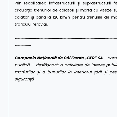
Prin reabilitarea infrastructurii şi suprastructuri
circulaţia trenurilor de călători şi marfă cu viteze
călători şi până la 120 km/h pentru trenurile de ma
traficului feroviar.
……………………………………………………………………………………………
……………..
Compania Naţională de Căi Ferate „CFR” SA
– comp
publică – desfăşoară o activitate de interes public
mărfurilor şi a bunurilor în interiorul ţării şi pes
siguranţă
.