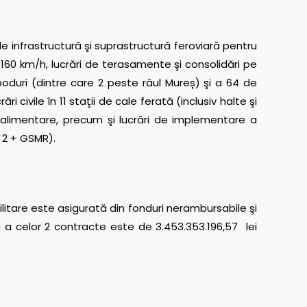
e infrastructură şi suprastructură feroviară pentru
 160 km/h, lucrări de terasamente şi consolidări pe
oduri (dintre care 2 peste râul Mureș) şi a 64 de
 civile în 11 staţii de cale ferată (inclusiv halte şi
goalimentare, precum şi lucrări de implementare a
l 2 + GSMR).
ilitare este asigurată din fonduri nerambursabile şi
 a celor 2 contracte este de 3.453.353.196,57 lei