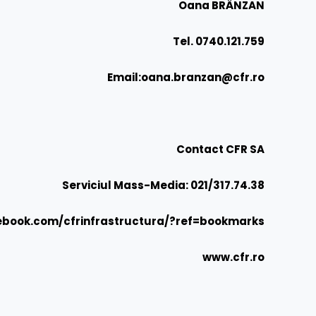
Oana BRÂNZAN
Tel. 0740.121.759
Email:
oana.branzan@cfr.ro
Contact
CFR SA
Serviciul Mass-Media: 021/317.74.38
ebook.com/cfrinfrastructura/?ref=bookmarks
www.cfr.ro