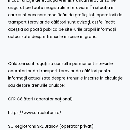
încât, funcţie de evoluţia vremii, traficul feroviar să fie
asigurat pe toate magistralele feroviare. În situaţia în
care sunt necesare modificări de grafic, toţi operatorii de
transport feroviar de călători sunt avizaţi, astfel încât
aceştia să poată publica pe site-urile proprii informaţii
actualizate despre trenurile înscrise în grafic.
Călătorii sunt rugaţi să consulte permanent site-urile
operatorilor de transport feroviar de călători pentru
informații actualizate despre trenurile înscrise în circulație
sau despre trenurile anulate:
CFR Călători (operator național)
https://www.cfrcalatori.ro/
SC Regiotrans SRL Brasov (operator privat)