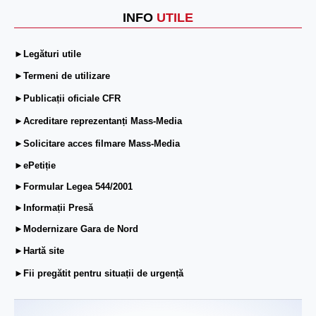
INFO
UTILE
►Legături utile
►Termeni de utilizare
►Publicații oficiale CFR
►Acreditare reprezentanți Mass-Media
►Solicitare acces filmare Mass-Media
►ePetiție
►Formular Legea 544/2001
►Informații Presă
►Modernizare Gara de Nord
►Hartă site
►Fii pregătit pentru situații de urgență