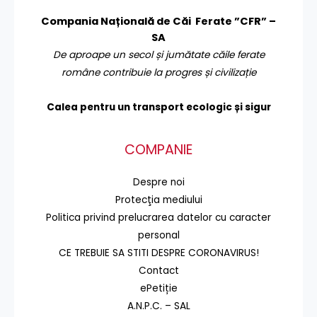
Compania Națională de Căi Ferate ”CFR” –
SA
De aproape un secol și jumătate căile ferate
române contribuie la progres și civilizație
Calea pentru un transport
ecologic și sigur
COMPANIE
Despre noi
Protecţia mediului
Politica privind prelucrarea datelor cu caracter
personal
CE TREBUIE SA STITI DESPRE CORONAVIRUS!
Contact
ePetiție
A.N.P.C. – SAL