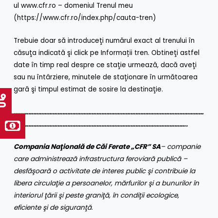
ul
www.cfr.ro
– domeniul Trenul meu
(
https://www.cfr.ro/index.php/cauta-tren
)
Trebuie doar să introduceţi numărul exact al trenului în
căsuţa indicată şi click pe Informații tren. Obtineţi astfel
date în timp real despre ce staţie urmează, dacă aveţi
sau nu întârziere, minutele de staţionare în următoarea
gară şi timpul estimat de sosire la destinaţie.
………………………………………………………………………………………………………
……………………………………………………………………………………………..
Compania Naţională de Căi Ferate „CFR” SA
– companie
care administrează infrastructura feroviară publică –
desfăşoară o activitate de interes public şi contribuie la
libera circulaţie a persoanelor, mărfurilor şi a bunurilor în
interiorul ţării şi peste graniţă, în condiţii ecologice,
eficiente şi de siguranţă
.