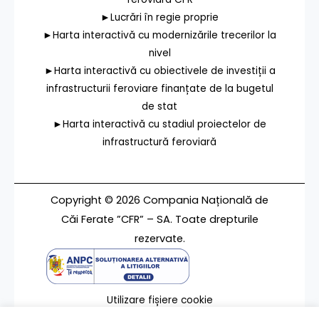
►Lucrări în regie proprie
►Harta interactivă cu modernizările trecerilor la
nivel
►Harta interactivă cu obiectivele de investiții a
infrastructurii feroviare finanțate de la bugetul
de stat
►Harta interactivă cu stadiul proiectelor de
infrastructură feroviară
Copyright © 2026 Compania Națională de
Căi Ferate ”CFR” – SA. Toate drepturile
rezervate.
Utilizare fișiere cookie
Termeni de utilizare