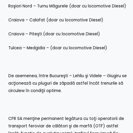
Roşiori Nord – Turnu Măgurele (doar cu locomotive Diesel)
Craiova – Calafat (doar cu locomotive Diesel)
Craiova – Piteşti (doar cu locomotive Diesel)
Tulcea – Medgidia – (doar cu locomotive Diesel)
De asemenea, între Bucureşti – Lehliu şi Videle – Giugiru se
acţionează cu pluguri de zăpadă astfel încât trenurile să
circulew în condiţii optime.
CFR SA menţine permanent legătura cu toţi operatorii de
transport feroviar de călători şi de marfă (OTF) astfel