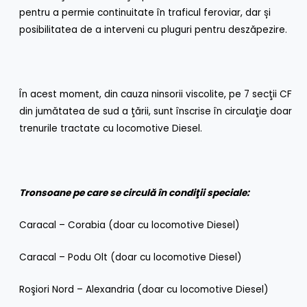
pentru a permie continuitate în traficul feroviar, dar și
posibilitatea de a interveni cu pluguri pentru deszăpezire.
În acest moment, din cauza ninsorii viscolite, pe 7 secţii CF
din jumătatea de sud a ţării, sunt înscrise în circulaţie doar
trenurile tractate cu locomotive Diesel.
Tronsoane pe care se circulă în condiţii speciale:
Caracal – Corabia (doar cu locomotive Diesel)
Caracal – Podu Olt (doar cu locomotive Diesel)
Roşiori Nord – Alexandria (doar cu locomotive Diesel)