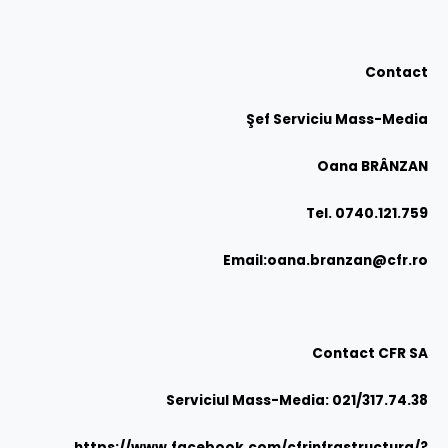
Contact
Şef Serviciu Mass-Media
Oana BRÂNZAN
Tel. 0740.121.759
Email:
oana.branzan@cfr.ro
Contact
CFR SA
Serviciul Mass-Media: 021/317.74.38
https://www.facebook.com/cfrinfrastructura/?