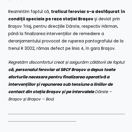
Reamintim faptul că,
traficul feroviar s-a desfășurat în
condiții speciale pe raza stației Brașov
și deviat prin
Brașov Triaj, pentru direcțiile Dârste, respectiv Hărman,
până la finalizarea intervențiilor de remediere a
deranjamentului provocat de ruperea pantografului de la
trenul R 3002, rămas defect pe linia 4, în gara Brașov.
Regretăm disconfortul creat și asigurăm călătorii de faptul
că, personalul feroviar al SRCF Brașov a depus toate
eforturile necesare pentru finalizarea operativă a
intervențiilor și repunerea sub tensiune a liniilor de
contact din stația Brașov și pe intervalele
Dârste –
Brașov și Brașov – Bod.
……………………………………………………………………………………………………………………
…………………………………………………………………..