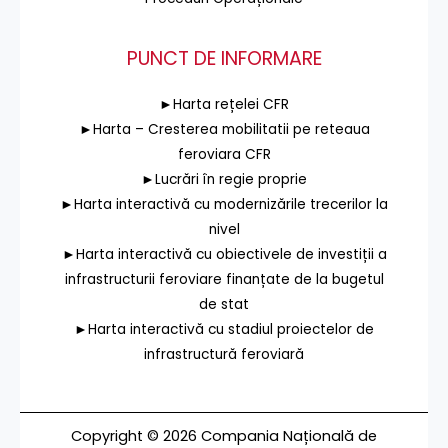
PUNCT DE INFORMARE
►Harta rețelei CFR
►Harta – Cresterea mobilitatii pe reteaua
feroviara CFR
►Lucrări în regie proprie
►Harta interactivă cu modernizările trecerilor la
nivel
►Harta interactivă cu obiectivele de investiții a
infrastructurii feroviare finanțate de la bugetul
de stat
►Harta interactivă cu stadiul proiectelor de
infrastructură feroviară
Copyright © 2026 Compania Națională de