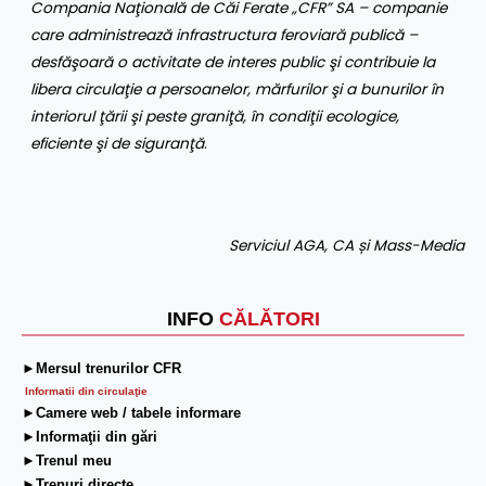
Compania Naţională de Căi Ferate „CFR” SA
– companie
care administrează infrastructura feroviară publică –
desfăşoară o activitate de interes public şi contribuie la
libera circulaţie a persoanelor, mărfurilor şi a bunurilor în
interiorul ţării şi peste graniţă, în condiţii ecologice,
eficiente şi de siguranţă
.
Serviciul AGA, CA și Mass-Media
INFO
CĂLĂTORI
►Mersul trenurilor CFR
Informatii din circulaţie
►Camere web / tabele informare
►Informaţii din gări
►Trenul meu
►Trenuri directe