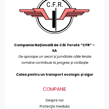
Compania Națională de Căi Ferate ”CFR” –
SA
De aproape un secol și jumătate căile ferate
române contribuie la progres și civilizație
Calea pentru un transport
ecologic și sigur
COMPANIE
Despre noi
Protecţia mediului