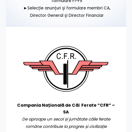
formulare F1-F5
►Selecție anunțuri și formulare membri CA,
Director General și Director Financiar
Compania Națională de Căi Ferate ”CFR” –
SA
De aproape un secol și jumătate căile ferate
române contribuie la progres și civilizație