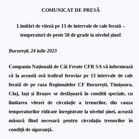
COMUNICAT DE PRESĂ
Limitări de viteză pe 13 de intervale de cale ferată –
temperaturi de peste 50 de grade la nivelul șinei!
Bucureşti, 24 iulie 2023
Compania Națională de Căi Ferate CFR SA vă informează
că la această oră traficul feroviar pe 13 intervale de cale
ferată de pe raza Regionalelor CF București, Timișoara,
Cluj, Iași și Brașov se desfășoară în conditii speciale, cu
limitarea vitezei de circulație a trenurilor, din cauza
temperaturilor ridicate înregistrate la nivelul șinei, această
măsură fiind necesară pentru circulația trenurilor în
condiții de siguranţă.