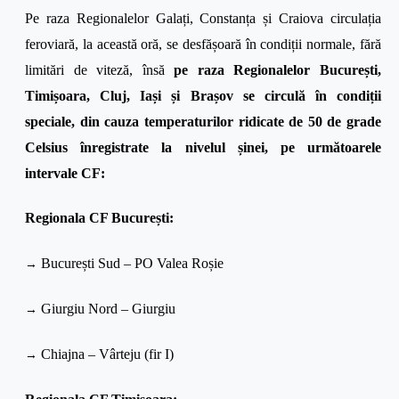
Pe raza Regionalelor Galați, Constanța și Craiova circulația
feroviară, la această oră, se desfășoară în condiții normale, fără
limitări de viteză, însă
pe raza Regionalelor București,
Timișoara, Cluj, Iași și Brașov se circulă în condiții
speciale, din cauza temperaturilor ridicate de 50 de grade
Celsius înregistrate la nivelul șinei, pe următoarele
intervale CF:
Regionala CF București:
→
București Sud – PO Valea Roșie
→
Giurgiu Nord – Giurgiu
→
Chiajna – Vârteju (fir I)