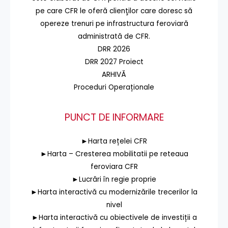
pe care CFR le oferă clienţilor care doresc să
opereze trenuri pe infrastructura feroviară
administrată de CFR.
DRR 2026
DRR 2027 Proiect
ARHIVĂ
Proceduri Operaționale
PUNCT DE INFORMARE
►Harta rețelei CFR
►Harta – Cresterea mobilitatii pe reteaua
feroviara CFR
►Lucrări în regie proprie
►Harta interactivă cu modernizările trecerilor la
nivel
►Harta interactivă cu obiectivele de investiții a