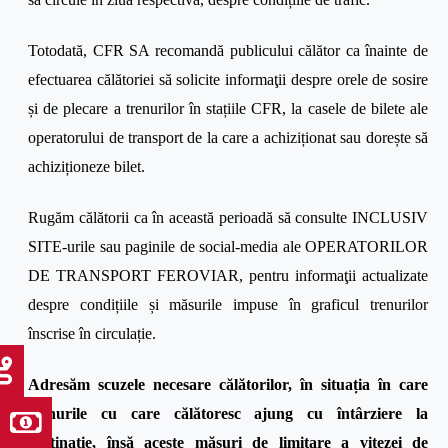
Totodată, CFR SA recomandă publicului călător ca înainte de
efectuarea călătoriei să solicite informaţii despre orele de sosire
și de plecare a trenurilor în stațiile CFR, la casele de bilete ale
operatorului de transport de la care a achiziționat sau dorește să
achiziționeze bilet.
Rugăm călătorii ca în această perioadă să consulte INCLUSIV
SITE-urile sau paginile de social-media ale OPERATORILOR
DE TRANSPORT FEROVIAR, pentru informaţii actualizate
despre condițiile și măsurile impuse în graficul trenurilor
înscrise în circulație.
Adresăm scuzele necesare călătorilor, în situația în care
trenurile cu care călătoresc ajung cu întârziere la
destinație, însă aceste măsuri de limitare a vitezei de