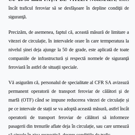
încât traficul feroviar să se desfăşoare în depline condiţii de
siguranţă.
Precizăm, de asemenea, faptul că, această măsură de limitare a
vitezei de circulație, în intervalele orare în care termperatura la
nivelul șinei deja ajunge la 50 de grade, este aplicată de toate
companiile de infrastructură și respectă normele de siguranţă
feroviară în astfel de situații speciale.
Vă asigurăm că, personalul de specialitate al CFR SA avizează
permanent operatorii de transport feroviar de călători şi de
marfă (OTF) când se impune reducerea vitezei de circulație și
pe ce intervale de stații se va adoptă această măsură, astfel încât
operatorii de transport feroviar de călători să informeze
pasagerii din trenurile aflate deja în circulație, sau care urmează
să circule în ziua respectivă, despre condițiile de trafic.