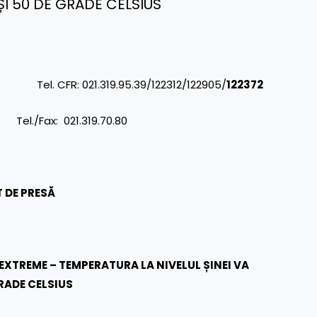
ȘI 50 DE GRADE CELSIUS
FR: 021.319.95.39/122312/122905/
122372
: 021.319.70.80
 DE PRESĂ
EXTREME – TEMPERATURA LA NIVELUL ȘINEI VA
GRADE CELSIUS