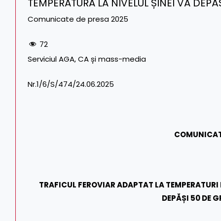
TEMPERATURA LA NIVELUL ȘINEI VA DEPĂ
Comunicate de presa 2025
72
Serviciul AGA, CA și mass-media Tel. C
Nr.1/6/S/474/24.06.2025 Tel./Fax
COMUNICAT
TRAFICUL FEROVIAR ADAPTAT LA TEMPERATURI 
DEPĂȘI 50 DE 