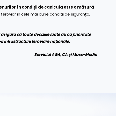
enurilor în condiții de caniculă este o măsură
 feroviar în cele mai bune condiții de siguranță,
asigură că toate deciziile luate au ca prioritate
infrastructurii feroviare naționale.
Serviciul AGA, CA și Mass-Media