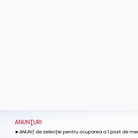
ANUNŢURI
►ANUNȚ de selecție pentru ocuparea a 1 post de memb