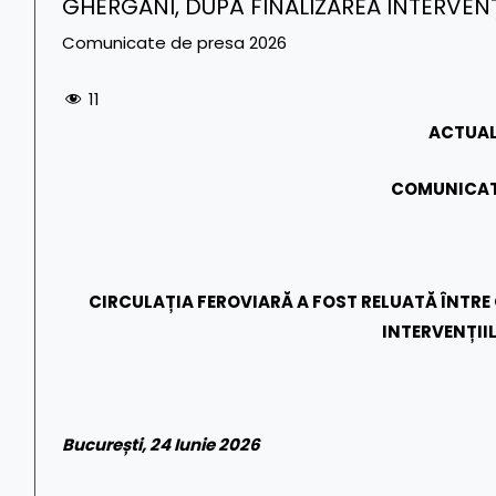
GHERGANI, DUPĂ FINALIZAREA INTERVENȚI
Comunicate de presa 2026
11
ACTUAL
COMUNICAT
CIRCULAȚIA FEROVIARĂ A FOST RELUATĂ ÎNTRE
INTERVENȚIIL
București, 24 Iunie 2026