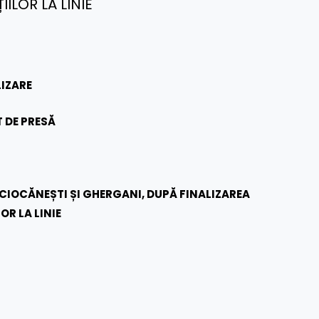
ILOR LA LINIE
IZARE
 DE PRESĂ
 CIOCĂNEȘTI ȘI GHERGANI, DUPĂ FINALIZAREA
OR LA LINIE