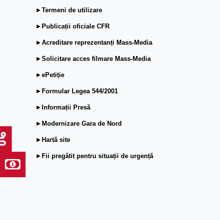
►Termeni de utilizare
►Publicații oficiale CFR
►Acreditare reprezentanți Mass-Media
►Solicitare acces filmare Mass-Media
►ePetiție
►Formular Legea 544/2001
►Informații Presă
►Modernizare Gara de Nord
►Hartă site
►Fii pregătit pentru situații de urgență